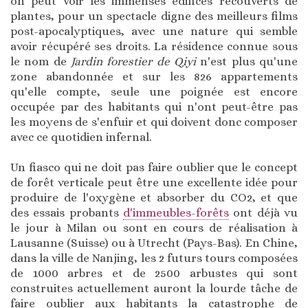
on peut voir les immenses édifices recouverts de
plantes, pour un spectacle digne des meilleurs films
post-apocalyptiques, avec une nature qui semble
avoir récupéré ses droits. La résidence connue sous
le nom de
Jardin forestier de Qiyi
n'est plus qu'une
zone abandonnée et sur les 826 appartements
qu'elle compte, seule une poignée est encore
occupée par des habitants qui n'ont peut-être pas
les moyens de s'enfuir et qui doivent donc composer
avec ce quotidien infernal.
Un fiasco qui ne doit pas faire oublier que le concept
de forêt verticale peut être une excellente idée pour
produire de l'oxygène et absorber du CO2, et que
des essais probants
d'immeubles-forêts
ont déjà vu
le jour à Milan ou sont en cours de réalisation à
Lausanne (Suisse) ou à Utrecht (Pays-Bas). En Chine,
dans la ville de Nanjing, les 2 futurs tours composées
de 1000 arbres et de 2500 arbustes qui sont
construites actuellement auront la lourde tâche de
faire oublier aux habitants la catastrophe de