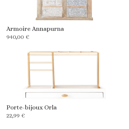
Armoire Annapurna
940,00 €
Porte-bijoux Orla
22,99 €