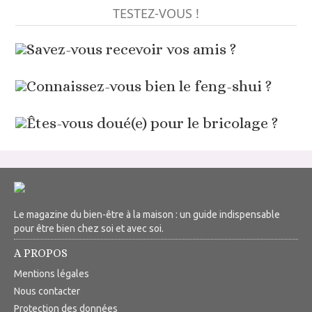
TESTEZ-VOUS !
Savez-vous recevoir vos amis ?
Connaissez-vous bien le feng-shui ?
Êtes-vous doué(e) pour le bricolage ?
Le magazine du bien-être à la maison : un guide indispensable
pour être bien chez soi et avec soi.
A PROPOS
Mentions légales
Nous contacter
Protection des données