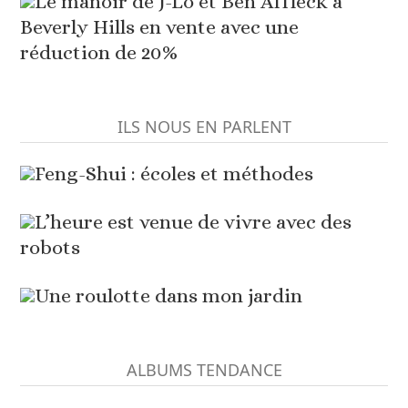
Le manoir de J-Lo et Ben Affleck à
Beverly Hills en vente avec une
réduction de 20%
ILS NOUS EN PARLENT
Feng-Shui : écoles et méthodes
L’heure est venue de vivre avec des
robots
Une roulotte dans mon jardin
ALBUMS TENDANCE