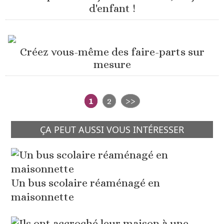
d'enfant !
Créez vous-même des faire-parts sur
mesure
1
2
>>
ÇA PEUT AUSSI VOUS INTÉRESSER
Un bus scolaire réaménagé en
maisonnette