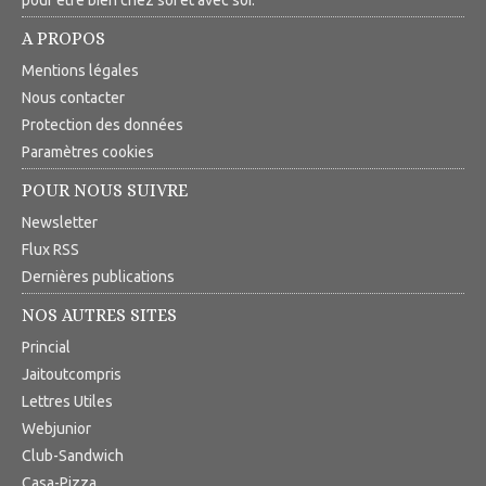
pour être bien chez soi et avec soi.
A PROPOS
Mentions légales
Nous contacter
Protection des données
Paramètres cookies
POUR NOUS SUIVRE
Newsletter
Flux RSS
Dernières publications
NOS AUTRES SITES
Princial
Jaitoutcompris
Lettres Utiles
Webjunior
Club-Sandwich
Casa-Pizza