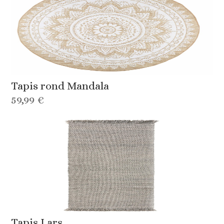
Tapis rond Mandala
59,99 €
Tapis Lars