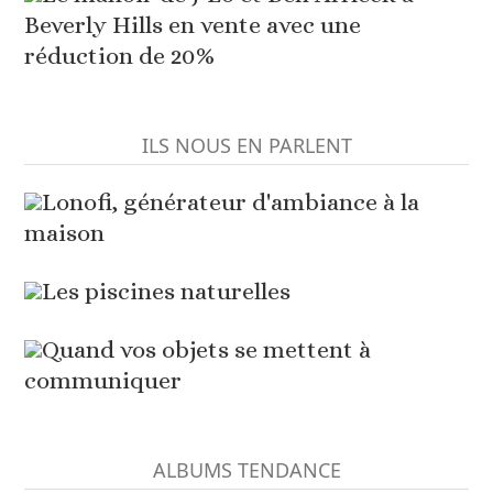
Beverly Hills en vente avec une
réduction de 20%
ILS NOUS EN PARLENT
Lonofi, générateur d'ambiance à la
maison
Les piscines naturelles
Quand vos objets se mettent à
communiquer
ALBUMS TENDANCE