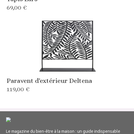
69,00 €
Paravent d'extérieur Deltena
119,00 €
Le magazine du bien-être à la maison : un guide indispensable