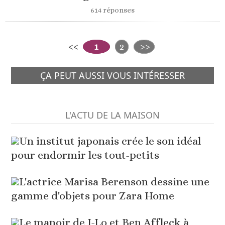
614 réponses
<<
1
2
>>
ÇA PEUT AUSSI VOUS INTÉRESSER
L'ACTU DE LA MAISON
Un institut japonais crée le son idéal
pour endormir les tout-petits
L'actrice Marisa Berenson dessine une
gamme d'objets pour Zara Home
Le manoir de J-Lo et Ben Affleck à