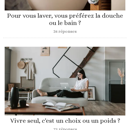
Pour vous laver, vous préférez la douche
ou le bain ?
34 réponses
Vivre seul, c'est un choix ou un poids ?
72 réponses