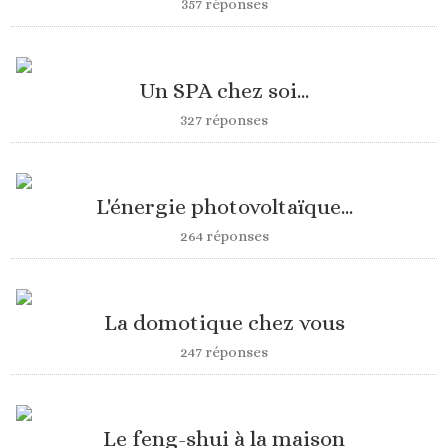
357 réponses
Un SPA chez soi...
327 réponses
L'énergie photovoltaïque...
264 réponses
La domotique chez vous
247 réponses
Le feng-shui à la maison