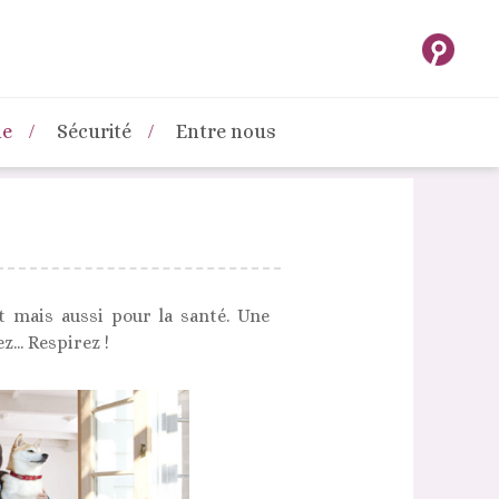
ne
Sécurité
Entre nous
t mais aussi pour la santé. Une
... Respirez !