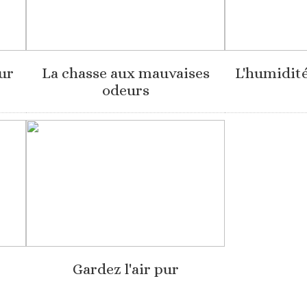
ur
La chasse aux mauvaises
L'humidité
odeurs
Gardez l'air pur