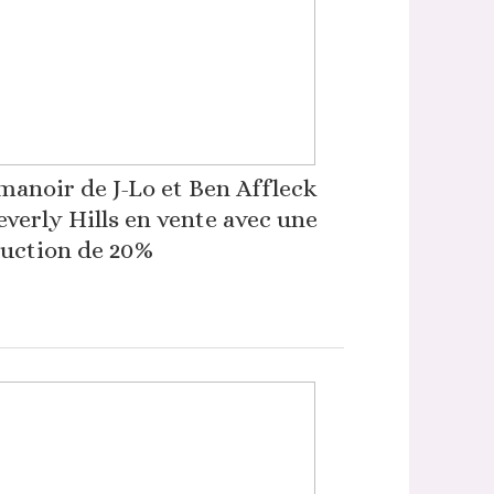
manoir de J-Lo et Ben Affleck
everly Hills en vente avec une
uction de 20%