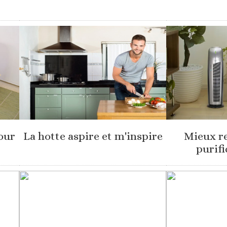
our
La hotte aspire et m'inspire
Mieux re
purifi