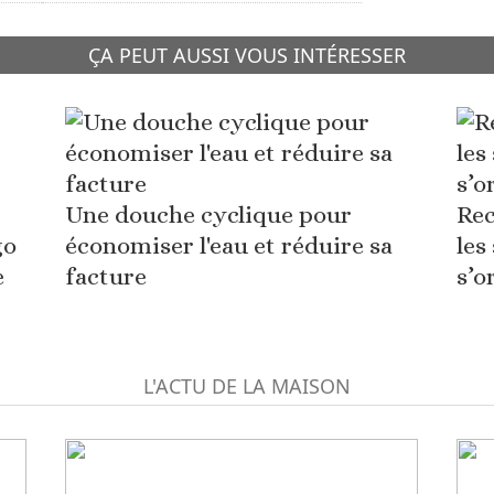
ÇA PEUT AUSSI VOUS INTÉRESSER
Une douche cyclique pour
Rec
go
économiser l'eau et réduire sa
les
e
facture
s’o
L'ACTU DE LA MAISON