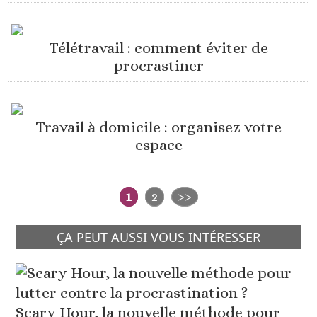
Télétravail : comment éviter de
procrastiner
Travail à domicile : organisez votre
espace
1
2
>>
ÇA PEUT AUSSI VOUS INTÉRESSER
Scary Hour, la nouvelle méthode pour