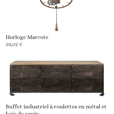
Horloge Marcote
58,02 €
Buffet industriel à roulettes en métal et
bois de sapin