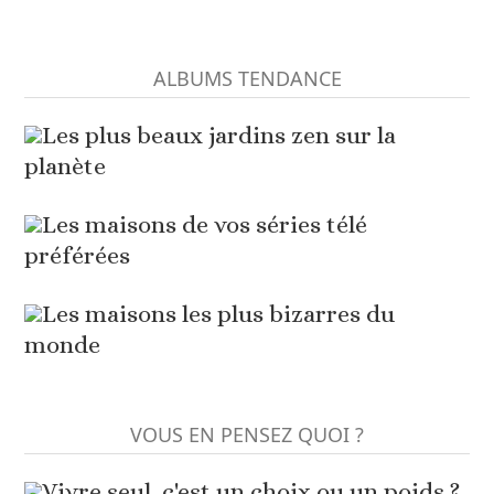
ALBUMS TENDANCE
Les plus beaux jardins zen sur la
planète
Les maisons de vos séries télé
préférées
Les maisons les plus bizarres du
monde
VOUS EN PENSEZ QUOI ?
Vivre seul, c'est un choix ou un poids ?