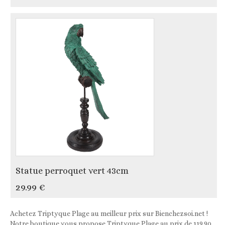
Statue perroquet vert 43cm
29.99 €
Achetez Triptyque Plage au meilleur prix sur Bienchezsoi.net !
Notre boutique vous propose Triptyque Plage au prix de 119,90