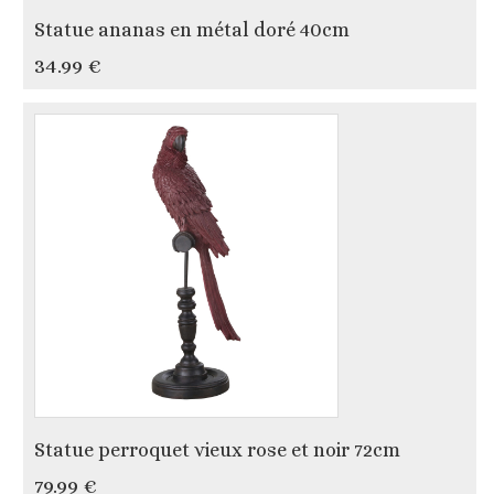
Statue ananas en métal doré 40cm
34.99 €
Statue perroquet vieux rose et noir 72cm
79.99 €