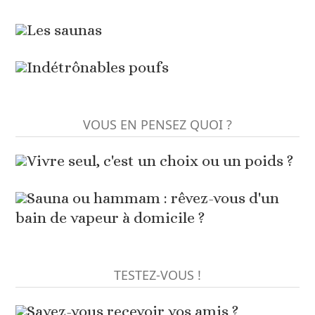
Les saunas
Indétrônables poufs
VOUS EN PENSEZ QUOI ?
Vivre seul, c'est un choix ou un poids ?
Sauna ou hammam : rêvez-vous d'un
bain de vapeur à domicile ?
TESTEZ-VOUS !
Savez-vous recevoir vos amis ?