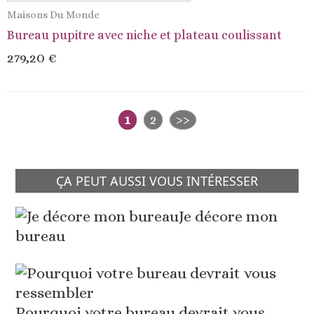
Maisons Du Monde
Bureau pupitre avec niche et plateau coulissant
279,20 €
1
2
>>
ÇA PEUT AUSSI VOUS INTÉRESSER
Je décore mon
bureau
Pourquoi votre bureau devrait vous