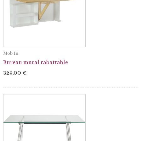
Mob In
Bureau mural rabattable
329,00 €