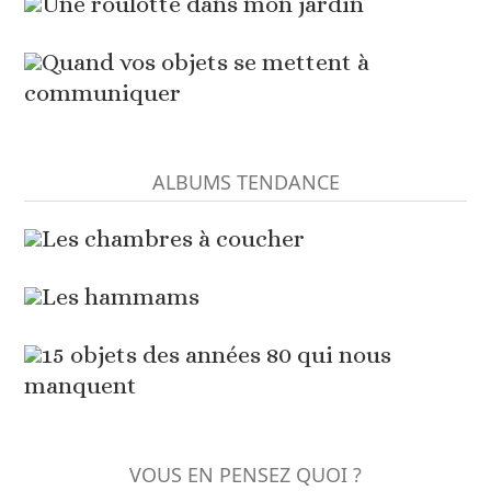
Une roulotte dans mon jardin
Quand vos objets se mettent à
communiquer
ALBUMS TENDANCE
Les chambres à coucher
Les hammams
15 objets des années 80 qui nous
manquent
VOUS EN PENSEZ QUOI ?