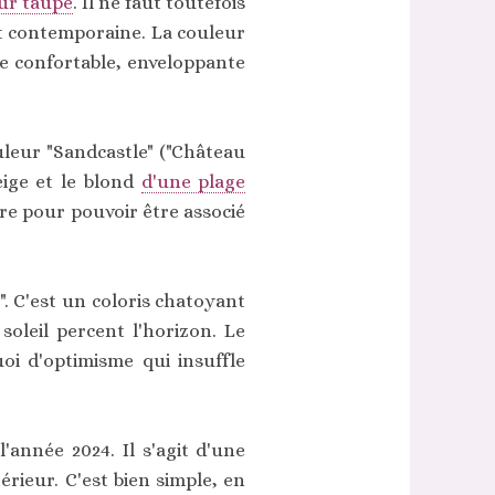
eur taupe
. Il ne faut toutefois
 et contemporaine. La couleur
re confortable, enveloppante
ouleur "Sandcastle" ("Château
eige et le blond
d'une plage
tre pour pouvoir être associé
. C'est un coloris chatoyant
soleil percent l'horizon. Le
uoi d'optimisme qui insuffle
'année 2024. Il s'agit d'une
rieur. C'est bien simple, en