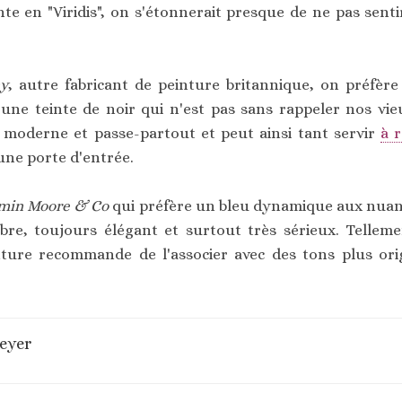
te en "Viridis", on s'étonnerait presque de ne pas sent
y
, autre fabricant de peinture britannique, on préfère
, une teinte de noir qui n'est pas sans rappeler nos vie
t moderne et passe-partout et peut ainsi tant servir
à 
une porte d'entrée.
min Moore & Co
qui préfère un bleu dynamique aux nuanc
bre, toujours élégant et surtout très sérieux. Tellemen
inture recommande de l'associer avec des tons plus o
eyer