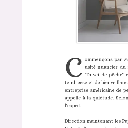
C
ommençons par
P
usité nuancier du 
"Duvet de pêche" e
tendresse et de bienveillan
entreprise américaine de pe
appelle à la quiétude. Selon
l'esprit.
Direction maintenant les Pa