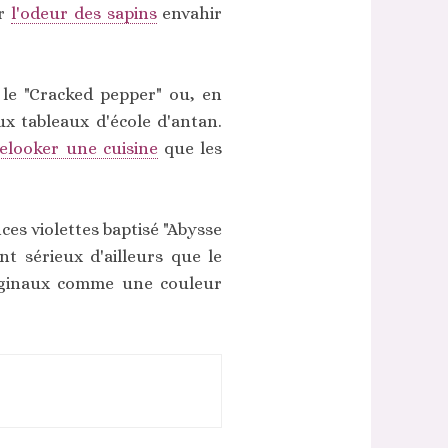
ir
l'odeur des sapins
envahir
 le "Cracked pepper" ou, en
ux tableaux d'école d'antan.
relooker une cuisine
que les
es violettes baptisé "Abysse
t sérieux d'ailleurs que le
riginaux comme une couleur