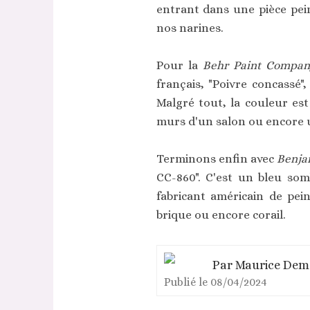
entrant dans une pièce pein
nos narines.
Pour la
Behr Paint Compan
français, "Poivre concassé"
Malgré tout, la couleur es
murs d'un salon ou encore 
Terminons enfin avec
Benja
CC-860". C'est un bleu som
fabricant américain de pe
brique ou encore corail.
Par
Maurice Dem
Publié le
08/04/2024