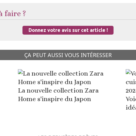
 faire ?
Donnez votre avis sur cet article !
ÇA PEUT AUSSI VOUS INTÉRESSER
La nouvelle collection Zara
Home s'inspire du Japon
Voi
idé