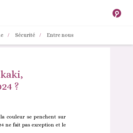
ne
Sécurité
Entre nous
 kaki,
024 ?
e la couleur se penchent sur
 ne fait pas exception et le