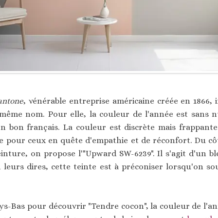
antone
, vénérable entreprise américaine créée en 1866, i
même nom. Pour elle, la couleur de l'année est sans n
n bon français. La couleur est discrète mais frappant
ce pour ceux en quête d'empathie et de réconfort. Du c
inture, on propose l'"Upward SW-6239". Il s'agit d'un ble
 leurs dires, cette teinte est à préconiser lorsqu'on sou
ys-Bas pour découvrir "Tendre cocon", la couleur de l'a