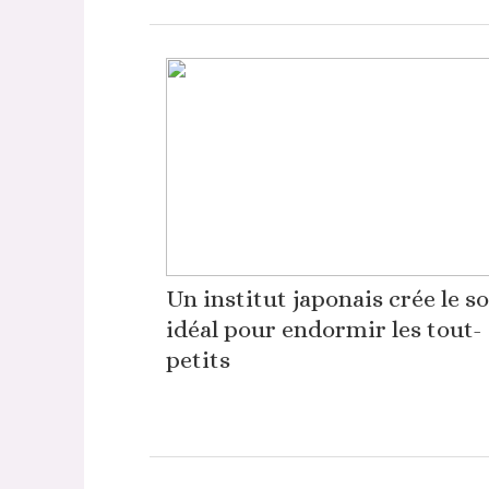
Un institut japonais crée le s
idéal pour endormir les tout-
petits