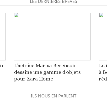
LES DERNIÈRES BRÈVES
on
L'actrice Marisa Berenson
Le 
dessine une gamme d'objets
à B
pour Zara Home
réd
ILS NOUS EN PARLENT