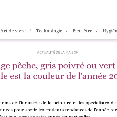
Art de vivre
Technologie
Bien-être
Hygiè
ACTUALITÉ DE LA MAISON
e pêche, gris poivré ou vert
le est la couleur de l'année 2
ms de l'industrie de la peinture et les spécialistes d
nées pour sortir les couleurs tendances de l'année. 2024
'est que le cru de cette année est particulier.