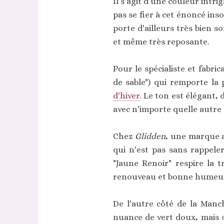
Il s'agit d'une couleur intri
pas se fier à cet énoncé ins
porte d'ailleurs très bien 
et même très reposante.
Pour le spécialiste et fabri
de sable") qui remporte la 
d'hiver
. Le ton est élégant,
avec n'importe quelle autre
Chez
Glidden
, une marque a
qui n'est pas sans rappeler
"Jaune Renoir" respire la t
renouveau et bonne humeu
De l'autre côté de la Man
nuance de vert doux, mais s