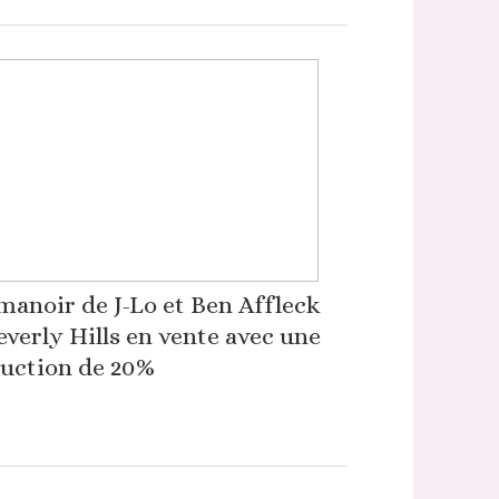
manoir de J-Lo et Ben Affleck
everly Hills en vente avec une
uction de 20%