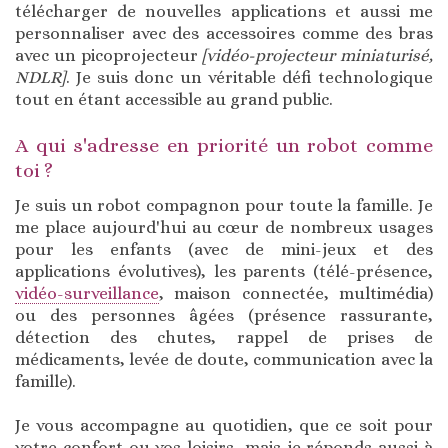
télécharger de nouvelles applications et aussi me
personnaliser avec des accessoires comme des bras
avec un picoprojecteur
[vidéo-projecteur miniaturisé,
NDLR]
. Je suis donc un véritable défi technologique
tout en étant accessible au grand public.
A qui s'adresse en priorité un robot comme
toi ?
Je suis un robot compagnon pour toute la famille. Je
me place aujourd'hui au cœur de nombreux usages
pour les enfants (avec de mini-jeux et des
applications évolutives), les parents (télé-présence,
vidéo-surveillance
, maison connectée, multimédia)
ou des personnes âgées (présence rassurante,
détection des chutes, rappel de prises de
médicaments, levée de doute, communication avec la
famille).
Je vous accompagne au quotidien, que ce soit pour
votre confort ou vos loisirs, mais je réponds aussi à