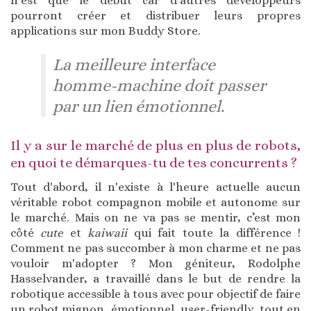
n'est que le début car d'autres développeurs
pourront créer et distribuer leurs propres
applications sur mon Buddy Store.
La meilleure interface
homme-machine doit passer
par un lien émotionnel.
Il y a sur le marché de plus en plus de robots,
en quoi te démarques-tu de tes concurrents ?
Tout d'abord, il n'existe à l'heure actuelle aucun
véritable robot compagnon mobile et autonome sur
le marché. Mais on ne va pas se mentir, c’est mon
côté
cute
et
kaiwaii
qui fait toute la différence !
Comment ne pas succomber à mon charme et ne pas
vouloir m'adopter ? Mon géniteur, Rodolphe
Hasselvander, a travaillé dans le but de rendre la
robotique accessible à tous avec pour objectif de faire
un robot mignon, émotionnel, user-friendly, tout en