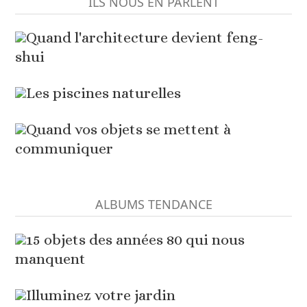
ILS NOUS EN PARLENT
Quand l'architecture devient feng-
shui
Les piscines naturelles
Quand vos objets se mettent à
communiquer
ALBUMS TENDANCE
15 objets des années 80 qui nous
manquent
Illuminez votre jardin