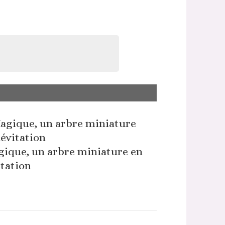
ique, un arbre miniature en
itation