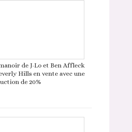
manoir de J-Lo et Ben Affleck
everly Hills en vente avec une
uction de 20%