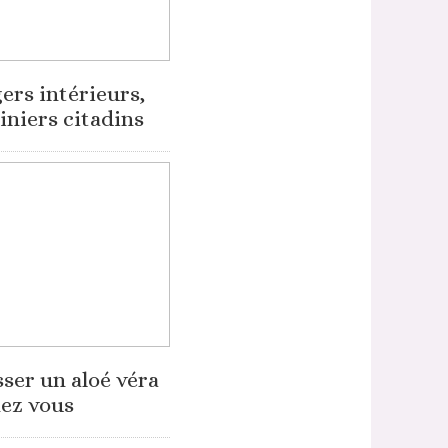
ers intérieurs,
iniers citadins
sser un aloé véra
ez vous