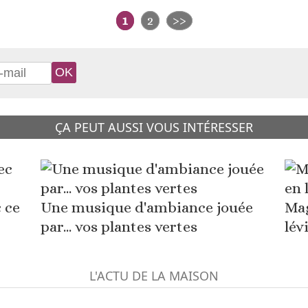
1
2
>>
ÇA PEUT AUSSI VOUS INTÉRESSER
 ce
Une musique d'ambiance jouée
Mag
par... vos plantes vertes
lév
L'ACTU DE LA MAISON