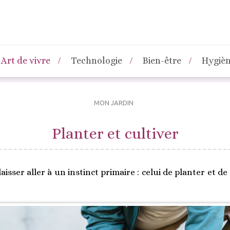
Art de vivre
Technologie
Bien-être
Hygiè
MON JARDIN
Planter et cultiver
laisser aller à un instinct primaire : celui de planter et de