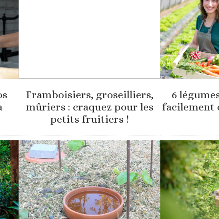
os
Framboisiers, groseilliers,
6 légumes
a
mûriers : craquez pour les
facilement 
petits fruitiers !