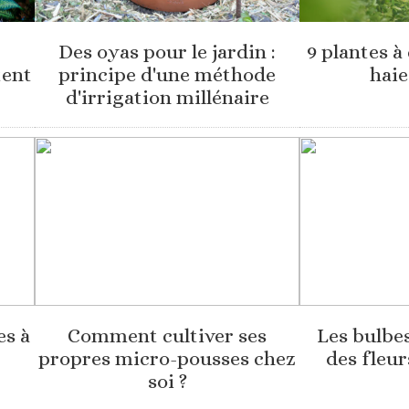
Des oyas pour le jardin :
9 plantes à
tent
principe d'une méthode
haie
d'irrigation millénaire
es à
Comment cultiver ses
Les bulbes
propres micro-pousses chez
des fleur
soi ?