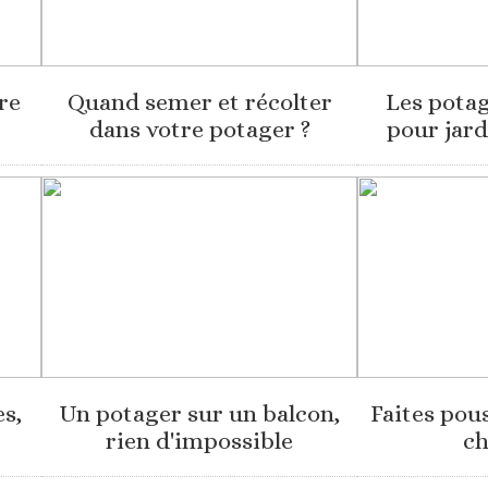
re
Quand semer et récolter
Les potag
dans votre potager ?
pour jard
s,
Un potager sur un balcon,
Faites pou
rien d'impossible
ch