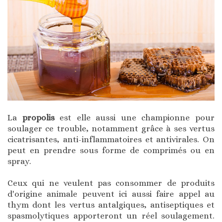
La
propolis
est elle aussi une championne pour
soulager ce trouble, notamment grâce à ses vertus
cicatrisantes, anti-inflammatoires et antivirales. On
peut en prendre sous forme de comprimés ou en
spray.
Ceux qui ne veulent pas consommer de produits
d'origine animale peuvent ici aussi faire appel au
thym dont les vertus antalgiques, antiseptiques et
spasmolytiques apporteront un réel soulagement.