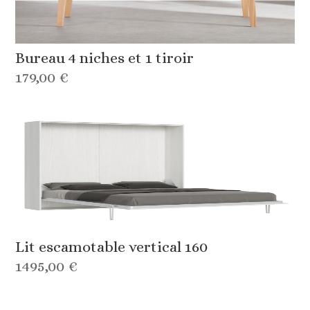
Bureau 4 niches et 1 tiroir
179,00 €
Lit escamotable vertical 160
1495,00 €