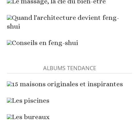
Le massage, la clé du bien-être
Quand l'architecture devient feng-
shui
Conseils en feng-shui
ALBUMS TENDANCE
15 maisons originales et inspirantes
Les piscines
Les bureaux