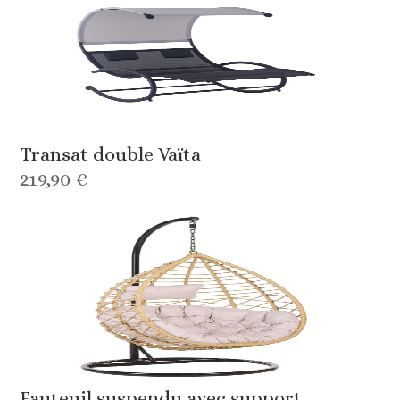
Transat double Vaïta
219,90 €
Fauteuil suspendu avec support