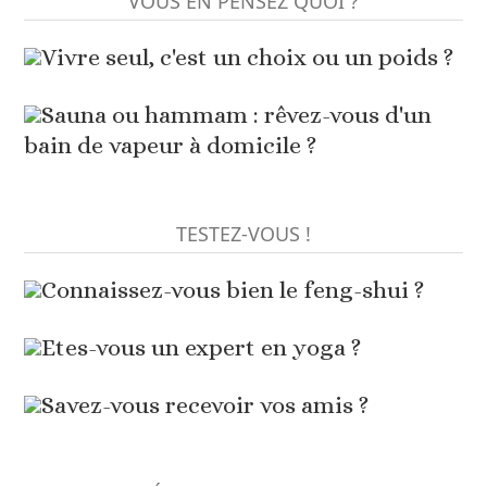
VOUS EN PENSEZ QUOI ?
Vivre seul, c'est un choix ou un poids ?
Sauna ou hammam : rêvez-vous d'un
bain de vapeur à domicile ?
TESTEZ-VOUS !
Connaissez-vous bien le feng-shui ?
Etes-vous un expert en yoga ?
Savez-vous recevoir vos amis ?