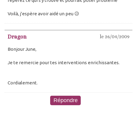
repérez ce qui s'y trouve et pourrait poser problème
Voilà, j'espère avoir aidé un peu 😥
Dragon
le 26/04/2009
Bonjour June,
Je te remercie pour tes interventions enrichissantes.
Cordialement.