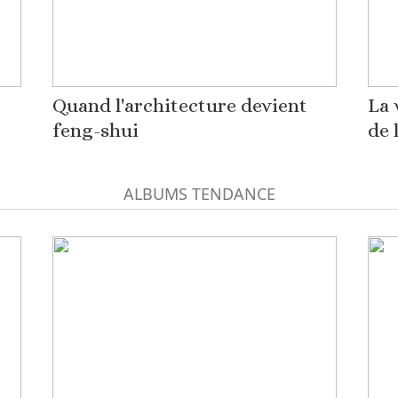
Quand l'architecture devient
La 
feng-shui
de 
ALBUMS TENDANCE