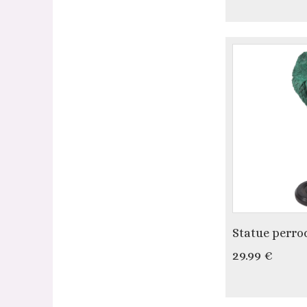
Statue perro
29.99 €