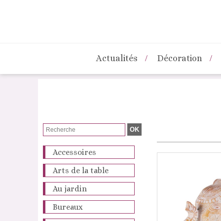
Actualités
Décoration
Accessoires
Arts de la table
Au jardin
Bureaux