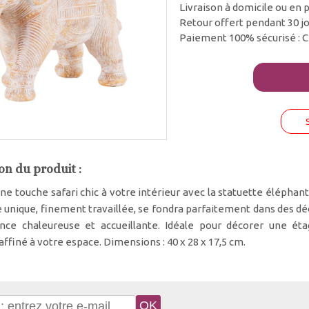
Livraison à domicile ou en p
Retour offert pendant 30 j
Paiement 100% sécurisé : C
on du produit :
e touche safari chic à votre intérieur avec la statuette élépha
 unique, finement travaillée, se fondra parfaitement dans des déc
ce chaleureuse et accueillante. Idéale pour décorer une éta
affiné à votre espace. Dimensions : 40 x 28 x 17,5 cm.