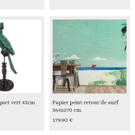
quet vert 43cm
Papier peint retour de surf
364x270 cm
179.90 €