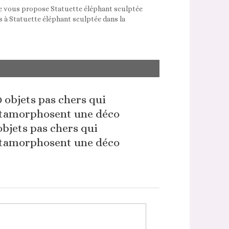
ue vous propose Statuette éléphant sculptée
s à Statuette éléphant sculptée dans la
objets pas chers qui
tamorphosent une déco