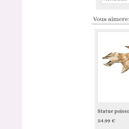
Vous aimerez
Statue poiss
54.99 €