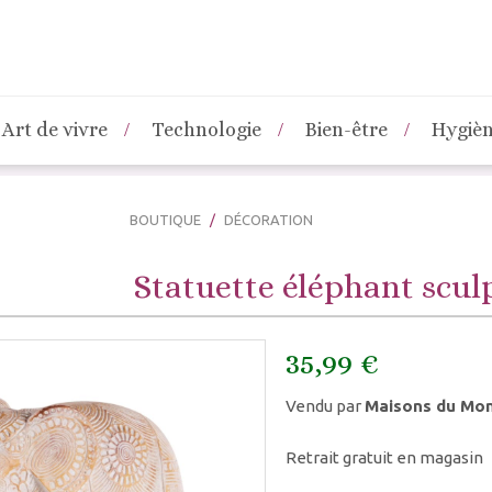
Art de vivre
Technologie
Bien-être
Hygiè
BOUTIQUE
DÉCORATION
Statuette éléphant scul
35,99 €
Vendu par
Maisons du Mo
Retrait gratuit en magasin