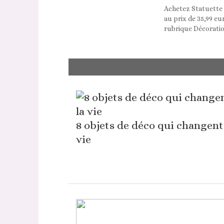
Achetez Statuette 
au prix de 35,99 e
rubrique Décoratio
8 objets de déco qui changent
vie