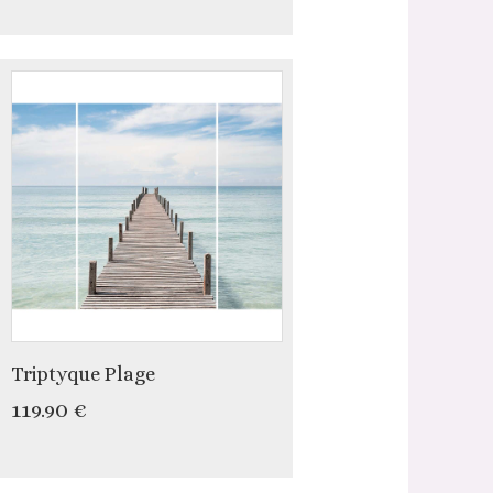
Triptyque Plage
119.90 €