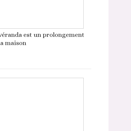
véranda est un prolongement
la maison