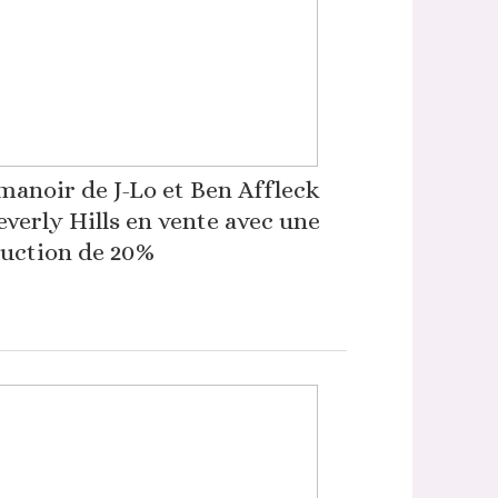
manoir de J-Lo et Ben Affleck
everly Hills en vente avec une
uction de 20%