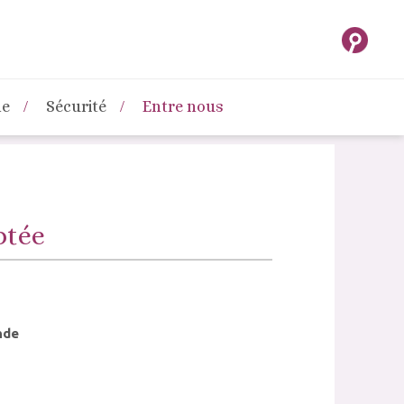
ne
Sécurité
Entre nous
ptée
nde