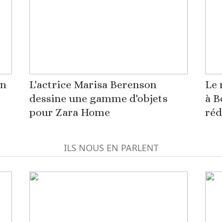
on
L'actrice Marisa Berenson
Le 
dessine une gamme d'objets
à B
pour Zara Home
réd
ILS NOUS EN PARLENT