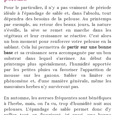
Pour le particulier, il n'y a pas vraiment de période
idéale à l'épandage de sable et, dans l'absolu, tout
dépendra des besoins de la pelouse. Au printemps
par exemple, au retour des beaux jours, la nature
s'éveille, la sève se remet en marche dans les
végétaux et leur croissance se réactive. C'est alors
un bon moment pour renforcer votre pelouse en la
sablant. Cela lui permettra de
partir sur une bonne
base
et sa croissance sera accompagnée par un bon
substrat dans lequel s'arrimer. Au début du
printemps plus spécialement, l'humidité apportée
par les petites pluies va favoriser l'apparition de
mousse sur les gazons. Sabler va limiter ce
phénomène et, d'une manière générale, même les
mauvaises herbes n'y survivront pas.
En automne, les averses fréquentes sont bénéfiques
à l'herbe, mais, on l'a vu, trop d'humidité nuit aux
pelouses. L'épandage de sable permet donc d'y
pallier tout en favorisant, ici aussi, une bonne