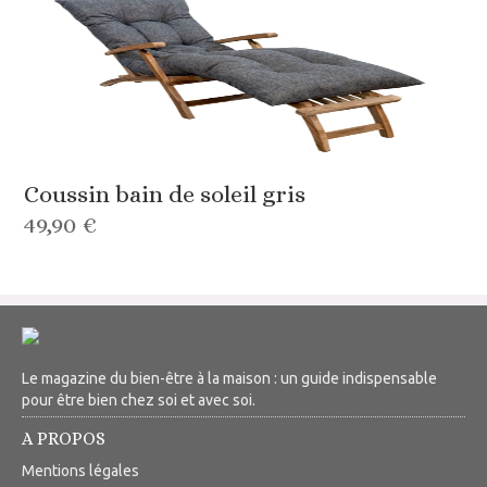
Coussin bain de soleil gris
49,90 €
Le magazine du bien-être à la maison : un guide indispensable
pour être bien chez soi et avec soi.
A PROPOS
Mentions légales