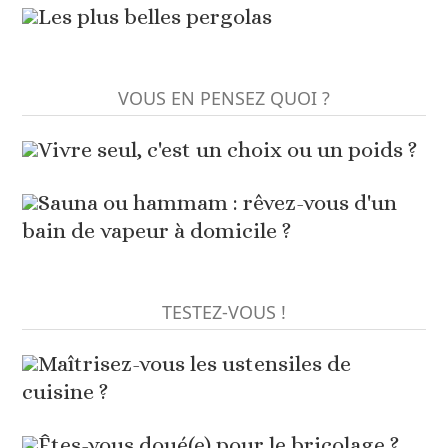
Les plus belles pergolas
VOUS EN PENSEZ QUOI ?
Vivre seul, c'est un choix ou un poids ?
Sauna ou hammam : rêvez-vous d'un
bain de vapeur à domicile ?
TESTEZ-VOUS !
Maîtrisez-vous les ustensiles de
cuisine ?
Êtes-vous doué(e) pour le bricolage ?