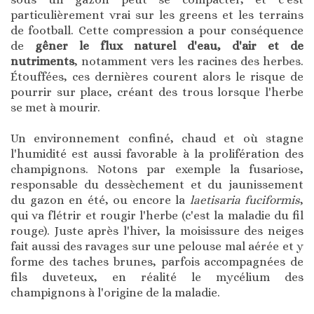
particulièrement vrai sur les greens et les terrains
de football. Cette compression a pour conséquence
de
gêner le flux naturel d'eau, d'air et de
nutriments
, notamment vers les racines des herbes.
Étouffées, ces dernières courent alors le risque de
pourrir sur place, créant des trous lorsque l'herbe
se met à mourir.
Un environnement confiné, chaud et où stagne
l'humidité est aussi favorable à la prolifération des
champignons. Notons par exemple la fusariose,
responsable du dessèchement et du jaunissement
du gazon en été, ou encore la
laetisaria fuciformis
,
qui va flétrir et rougir l'herbe (c'est la maladie du fil
rouge). Juste après l'hiver, la moisissure des neiges
fait aussi des ravages sur une pelouse mal aérée et y
forme des taches brunes, parfois accompagnées de
fils duveteux, en réalité le mycélium des
champignons à l'origine de la maladie.