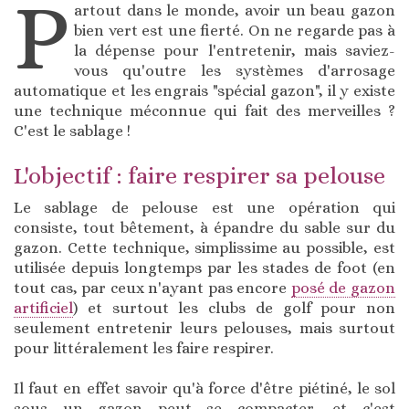
P
artout dans le monde, avoir un beau gazon
bien vert est une fierté. On ne regarde pas à
la dépense pour l'entretenir, mais saviez-
vous qu'outre les systèmes d'arrosage
automatique et les engrais "spécial gazon", il y existe
une technique méconnue qui fait des merveilles ?
C'est le sablage !
L'objectif : faire respirer sa pelouse
Le sablage de pelouse est une opération qui
consiste, tout bêtement, à épandre du sable sur du
gazon. Cette technique, simplissime au possible, est
utilisée depuis longtemps par les stades de foot (en
tout cas, par ceux n'ayant pas encore
posé de gazon
artificiel
) et surtout les clubs de golf pour non
seulement entretenir leurs pelouses, mais surtout
pour littéralement les faire respirer.
Il faut en effet savoir qu'à force d'être piétiné, le sol
sous un gazon peut se compacter, et c'est