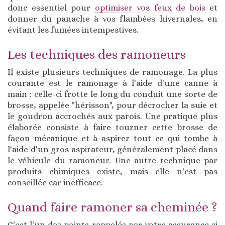
donc essentiel pour
optimiser vos feux de bois
et
donner du panache à vos flambées hivernales, en
évitant les fumées intempestives.
Les techniques des ramoneurs
Il existe plusieurs techniques de ramonage. La plus
courante est le ramonage à l'aide d'une canne à
main : celle-ci frotte le long du conduit une sorte de
brosse, appelée "hérisson", pour décrocher la suie et
le goudron accrochés aux parois. Une pratique plus
élaborée consiste à faire tourner cette brosse de
façon mécanique et à aspirer tout ce qui tombe à
l'aide d'un gros aspirateur, généralement placé dans
le véhicule du ramoneur. Une autre technique par
produits chimiques existe, mais elle n'est pas
conseillée car inefficace.
Quand faire ramoner sa cheminée ?
C'est l'un des points rappelés par votre assurance si