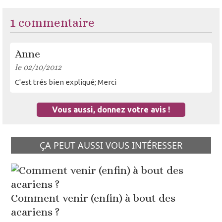
1 commentaire
Anne
le 02/10/2012
C'est trés bien expliqué; Merci
Vous aussi, donnez votre avis !
ÇA PEUT AUSSI VOUS INTÉRESSER
Comment venir (enfin) à bout des
acariens ?