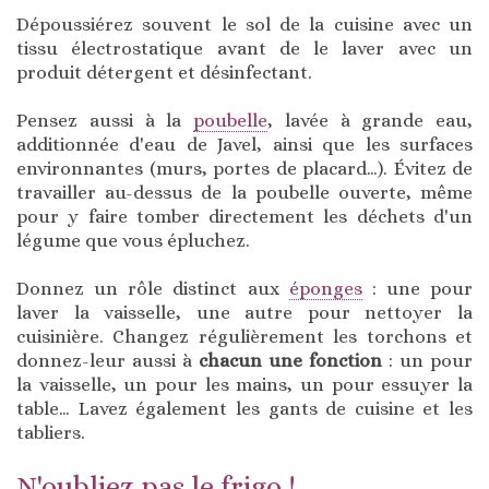
Dépoussiérez souvent le sol de la cuisine avec un
tissu électrostatique avant de le laver avec un
produit détergent et désinfectant.
Pensez aussi à la
poubelle
, lavée à grande eau,
additionnée d'eau de Javel, ainsi que les surfaces
environnantes (murs, portes de placard…). Évitez de
travailler au-dessus de la poubelle ouverte, même
pour y faire tomber directement les déchets d'un
légume que vous épluchez.
Donnez un rôle distinct aux
éponges
: une pour
laver la vaisselle, une autre pour nettoyer la
cuisinière. Changez régulièrement les torchons et
donnez-leur aussi à
chacun une fonction
: un pour
la vaisselle, un pour les mains, un pour essuyer la
table… Lavez également les gants de cuisine et les
tabliers.
N'oubliez pas le frigo !