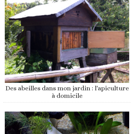
Des abeilles dans mon jardin : l'apiculture
à domicile