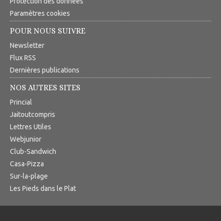
Protection des données
Paramètres cookies
POUR NOUS SUIVRE
Newsletter
Flux RSS
Dernières publications
NOS AUTRES SITES
Princial
Jaitoutcompris
Lettres Utiles
Webjunior
Club-Sandwich
Casa-Pizza
Sur-la-plage
Les Pieds dans le Plat