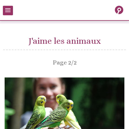
≡
J'aime les animaux
Page 2/2