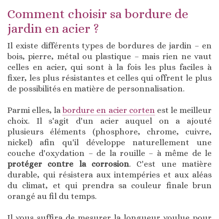
Comment choisir sa bordure de
jardin en acier ?
Il existe différents types de bordures de jardin – en
bois, pierre, métal ou plastique – mais rien ne vaut
celles en acier, qui sont à la fois les plus faciles à
fixer, les plus résistantes et celles qui offrent le plus
de possibilités en matière de personnalisation.
Parmi elles, la
bordure en acier corten
est le meilleur
choix. Il s'agit d'un acier auquel on a ajouté
plusieurs éléments (phosphore, chrome, cuivre,
nickel) afin qu'il développe naturellement une
couche d'oxydation – de la rouille – à même de le
protéger contre la corrosion
. C'est une matière
durable, qui résistera aux intempéries et aux aléas
du climat, et qui prendra sa couleur finale brun
orangé au fil du temps.
Il vous suffira de mesurer la longueur voulue pour