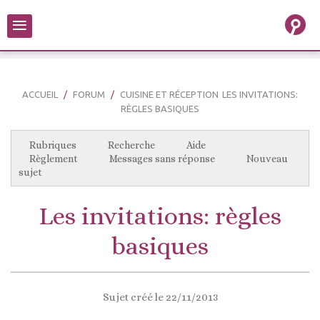
≡
ACCUEIL
FORUM
CUISINE ET RÉCEPTION
LES INVITATIONS:
RÈGLES BASIQUES
Rubriques
Recherche
Aide
Règlement
Messages sans réponse
Nouveau
sujet
Les invitations: règles
basiques
Sujet créé le 22/11/2013