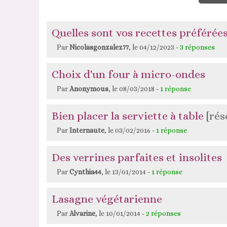
Quelles sont vos recettes préférées
Par
Nicolasgonzalez77
, le 04/12/2023 -
3 réponses
Choix d'un four à micro-ondes
Par
Anonymous
, le 08/03/2018 -
1 réponse
Bien placer la serviette à table
[rés
Par
Internaute
, le 03/02/2016 -
1 réponse
Des verrines parfaites et insolites
Par
Cynthia44
, le 13/01/2014 -
1 réponse
Lasagne végétarienne
Par
Alvarine
, le 10/01/2014 -
2 réponses