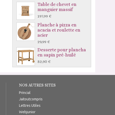
Table de chevet en
manguier massif
197,99 €
Planche à pizza en
acacia et roulette en
acier
29,99 €
Desserte pour plancha
en sapin pré-huilé
82,90 €
NOS AUTRES SITES
Princial
Jaitoutcompris
Lettres Utiles
Webjunior