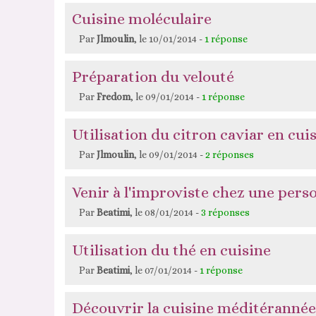
Cuisine moléculaire
Par
Jlmoulin
, le 10/01/2014 -
1 réponse
Préparation du velouté
Par
Fredom
, le 09/01/2014 -
1 réponse
Utilisation du citron caviar en cui
Par
Jlmoulin
, le 09/01/2014 -
2 réponses
Venir à l'improviste chez une pers
Par
Beatimi
, le 08/01/2014 -
3 réponses
Utilisation du thé en cuisine
Par
Beatimi
, le 07/01/2014 -
1 réponse
Découvrir la cuisine méditéranné