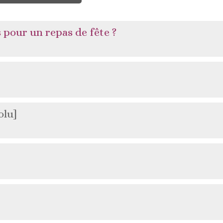
 pour un repas de fête ?
olu]