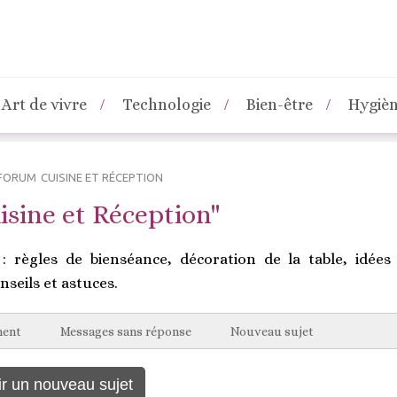
Art de vivre
Technologie
Bien-être
Hygiè
FORUM
CUISINE ET RÉCEPTION
sine et Réception"
: règles de bienséance, décoration de la table, idées
nseils et astuces.
ment
Messages sans réponse
Nouveau sujet