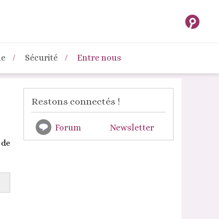
ne
Sécurité
Entre nous
Restons connectés !
Forum
Newsletter
 de