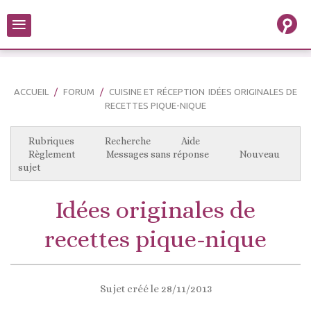
≡
ACCUEIL
FORUM
CUISINE ET RÉCEPTION
IDÉES ORIGINALES DE
RECETTES PIQUE-NIQUE
Rubriques
Recherche
Aide
Règlement
Messages sans réponse
Nouveau
sujet
Idées originales de
recettes pique-nique
Sujet créé le 28/11/2013