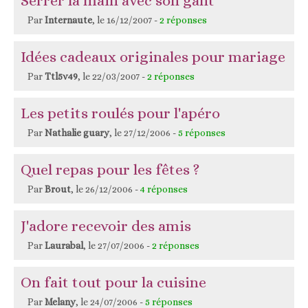
Serrer la main avec son gant
Par
Internaute
, le 16/12/2007 -
2 réponses
Idées cadeaux originales pour mariage
Par
Ttl5v49
, le 22/03/2007 -
2 réponses
Les petits roulés pour l'apéro
Par
Nathalie guary
, le 27/12/2006 -
5 réponses
Quel repas pour les fêtes ?
Par
Brout
, le 26/12/2006 -
4 réponses
J'adore recevoir des amis
Par
Laurabal
, le 27/07/2006 -
2 réponses
On fait tout pour la cuisine
Par
Melany
, le 24/07/2006 -
5 réponses