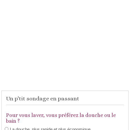
Un p'tit sondage en passant
Pour vous laver, vous préférez la douche ou le
bain ?
La douche, plus rapide et plus économique