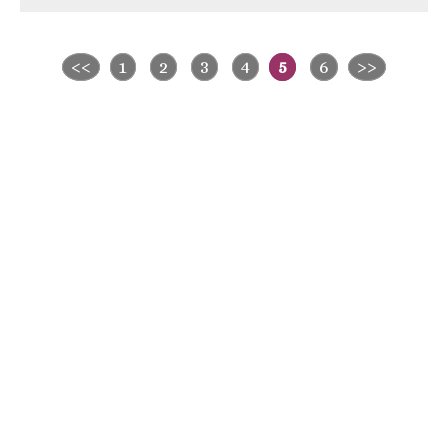
<<
1
2
3
4
5
6
>>