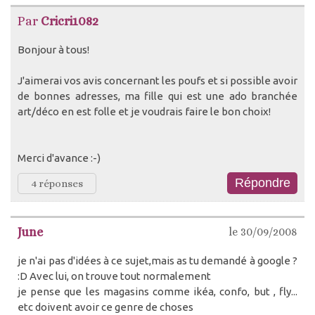
Par
Cricri1082
Bonjour à tous!
J'aimerai vos avis concernant les poufs et si possible avoir
de bonnes adresses, ma fille qui est une ado branchée
art/déco en est folle et je voudrais faire le bon choix!
Merci d'avance :-)
4 réponses
June
le 30/09/2008
je n'ai pas d'idées à ce sujet,mais as tu demandé à google ?
:D Avec lui, on trouve tout normalement
je pense que les magasins comme ikéa, confo, but , fly...
etc doivent avoir ce genre de choses