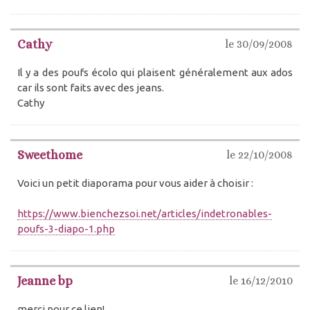
Cathy
le 30/09/2008
Il y a des poufs écolo qui plaisent généralement aux ados
car ils sont faits avec des jeans.
Cathy
Sweethome
le 22/10/2008
Voici un petit diaporama pour vous aider à choisir :
https://www.bienchezsoi.net/articles/indetronables-
poufs-3-diapo-1.php
Jeanne bp
le 16/12/2010
merci pour ce lien!