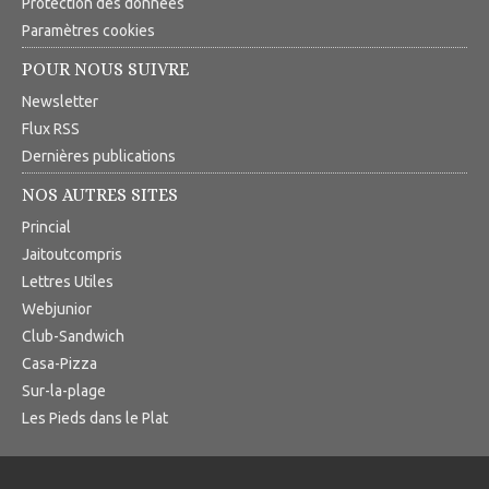
Protection des données
Paramètres cookies
POUR NOUS SUIVRE
Newsletter
Flux RSS
Dernières publications
NOS AUTRES SITES
Princial
Jaitoutcompris
Lettres Utiles
Webjunior
Club-Sandwich
Casa-Pizza
Sur-la-plage
Les Pieds dans le Plat