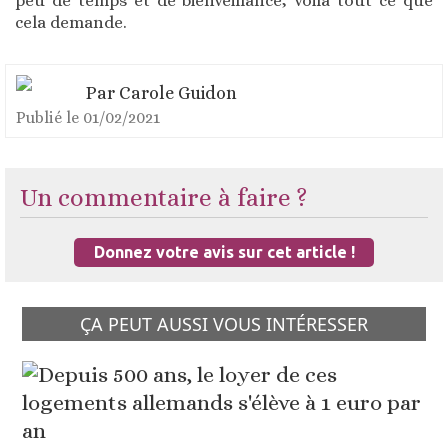
peu de temps et de bienveillance, voilà tout ce que
cela demande.
Par
Carole Guidon
Publié le
01/02/2021
Un commentaire à faire ?
Donnez votre avis sur cet article !
ÇA PEUT AUSSI VOUS INTÉRESSER