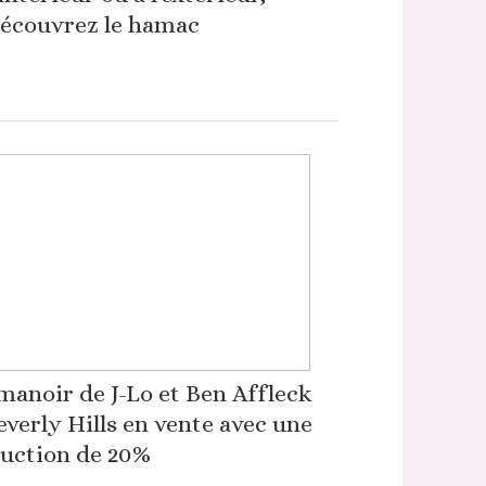
écouvrez le hamac
manoir de J-Lo et Ben Affleck
everly Hills en vente avec une
uction de 20%