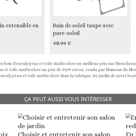
in extensible en
Bain de soleil taupe avec
pare-soleil
48.99 €
en bois d'eucalyptus et toile multicolore au meilleur prix sur Bienchez
s et toile multicolore au prix de 59,99 euros, vendu par Maisons du Mon
'eucalyptus et toile multicolore dans la rubrique Au jardin de notre bou
ÇA PEUT AUSSI VOUS INTÉRESSER
oix
Choisir et entretenir son salon
En 