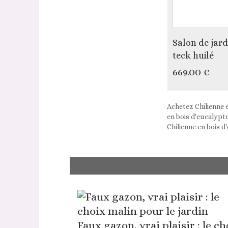
Salon de jard
teck huilé
669.00 €
Achetez Chilienne 
en bois d'eucalyptu
Chilienne en bois d
Faux gazon, vrai plaisir : le ch