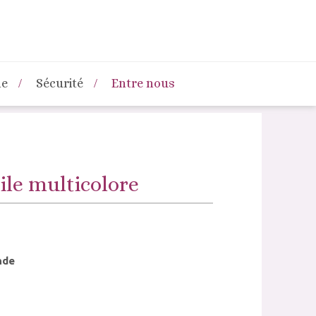
ne
Sécurité
Entre nous
ile multicolore
nde