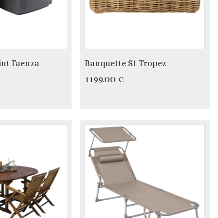
int Faenza
Banquette St Tropez
1199.00 €