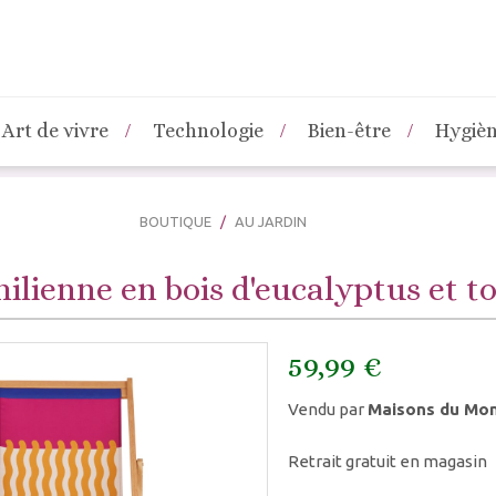
Art de vivre
Technologie
Bien-être
Hygiè
BOUTIQUE
AU JARDIN
hilienne en bois d'eucalyptus et to
59,99 €
Vendu par
Maisons du Mo
Retrait gratuit en magasin