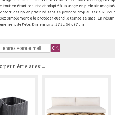
, tout en étant robuste et adapté à un usage en plein air. Imaginé
onfort, design et praticité sans se prendre trop au sérieux. Pour
sez simplement à la protéger quand le temps se gâte. En résumé, 
einement de l’été. Dimensions : 57,5 x 66 x 97 cm
 peut-être aussi...