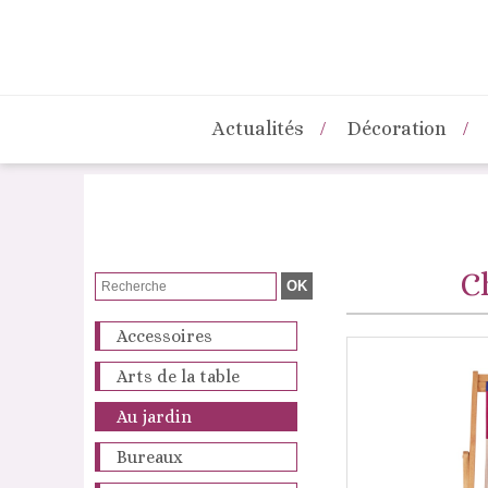
Actualités
Décoration
C
Accessoires
Arts de la table
Au jardin
Bureaux