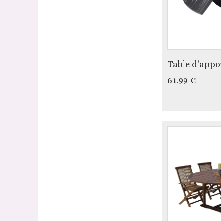
Table d'appo
61.99 €