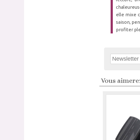
chaleureuse
elle mixe c
saison, pen
profiter pl
Vous aimerez