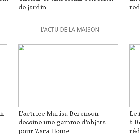
de jardin
red
L'ACTU DE LA MAISON
on
L'actrice Marisa Berenson
Le 
dessine une gamme d'objets
à B
pour Zara Home
réd