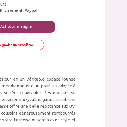
ours
B, virement, Paypal
Acheter en ligne
Signaler un problème
érieur en un véritable espace lounge
 méridienne et d’un pouf, il s’adapte à
 soirées conviviales. Ses modules se
 en acier inoxydable, garantissant une
masse offre une belle résistance aux UV,
Les coussins généreusement rembourrés
 votre terrasse ou jardin avec style et