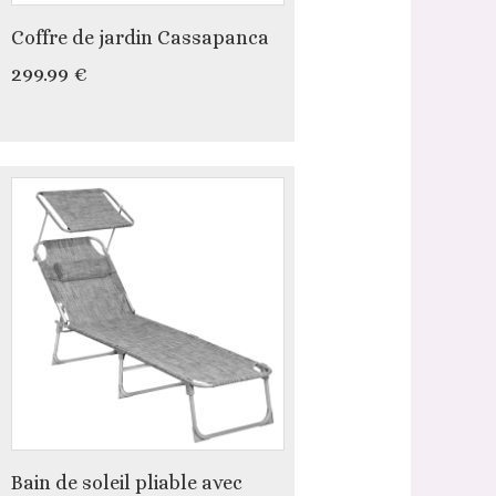
Coffre de jardin Cassapanca
299.99 €
Bain de soleil pliable avec