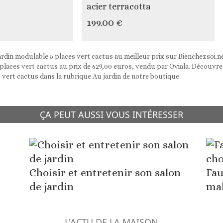
acier terracotta
199.00 €
ardin modulable 5 places vert cactus au meilleur prix sur Bienchezsoi.
places vert cactus au prix de 629,00 euros, vendu par Oviala. Découvrez 
 vert cactus dans la rubrique Au jardin de notre boutique.
ÇA PEUT AUSSI VOUS INTÉRESSER
Choisir et entretenir son salon
Fau
de jardin
mal
L'ACTU DE LA MAISON