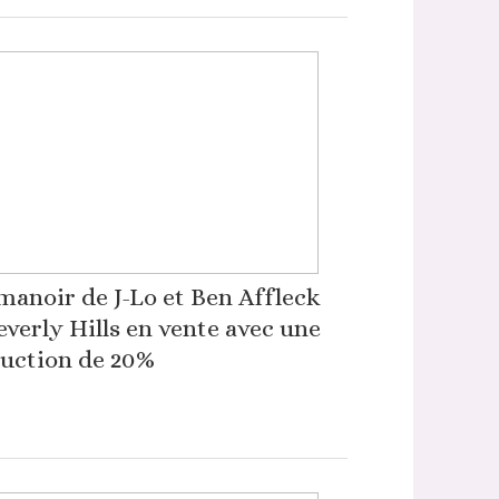
manoir de J-Lo et Ben Affleck
everly Hills en vente avec une
uction de 20%