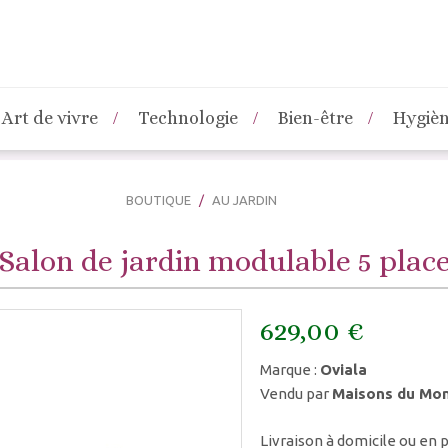
Art de vivre
Technologie
Bien-être
Hygiè
BOUTIQUE
AU JARDIN
Salon de jardin modulable 5 place
629,00 €
Marque :
Oviala
Vendu par
Maisons du Mo
Livraison à domicile ou en p