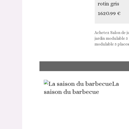
rotin gris
1620.99 €
Achetez Salon de j
jardin modulable 5 
modulable 5 places
La
saison du barbecue