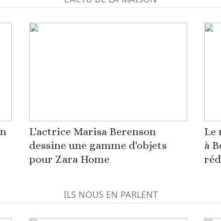
on
L'actrice Marisa Berenson
Le 
dessine une gamme d'objets
à B
pour Zara Home
réd
ILS NOUS EN PARLENT