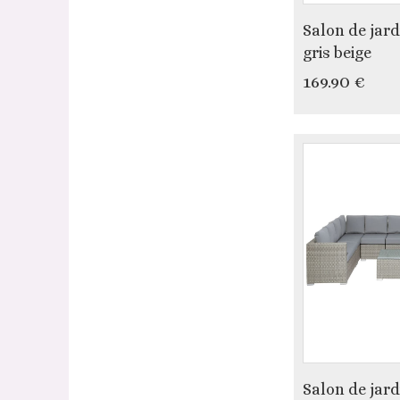
Salon de jar
gris beige
169.90 €
Salon de jard