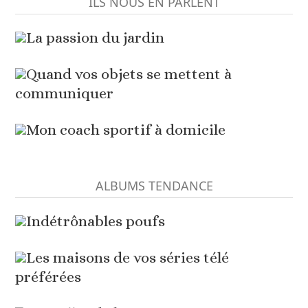
ILS NOUS EN PARLENT
La passion du jardin
Quand vos objets se mettent à
communiquer
Mon coach sportif à domicile
ALBUMS TENDANCE
Indétrônables poufs
Les maisons de vos séries télé
préférées