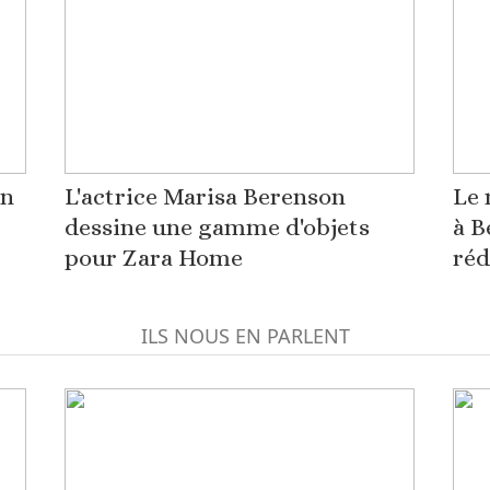
on
L'actrice Marisa Berenson
Le 
dessine une gamme d'objets
à B
pour Zara Home
réd
ILS NOUS EN PARLENT