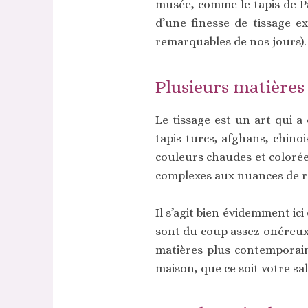
musée, comme le tapis de Pa
d’une finesse de tissage 
remarquables de nos jours).
Plusieurs matières
Le tissage est un art qui a
tapis turcs, afghans, chinoi
couleurs chaudes et colorée
complexes aux nuances de ro
Il s’agit bien évidemment ici
sont du coup assez onéreux.
matières plus contemporain
maison, que ce soit votre sa