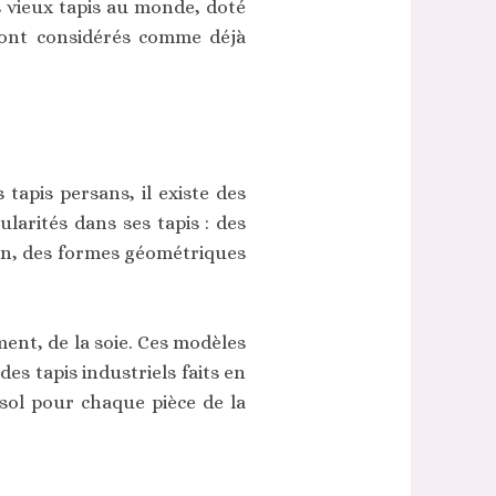
s vieux tapis au monde, doté
sont considérés comme déjà
tapis persans, il existe des
ularités dans ses tapis : des
ain, des formes géométriques
ement, de la soie. Ces modèles
s tapis industriels faits en
sol pour chaque pièce de la