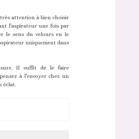
e très attention à bien choisir
nt l’aspirateur une fois par
er le sens du velours en le
 l’aspirateur uniquement dans
re. Il suffit de le faire
, pensez à l’envoyer chez un
 éclat.