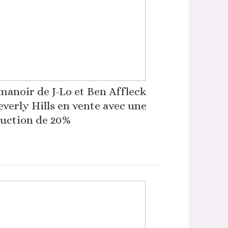
manoir de J-Lo et Ben Affleck
everly Hills en vente avec une
uction de 20%