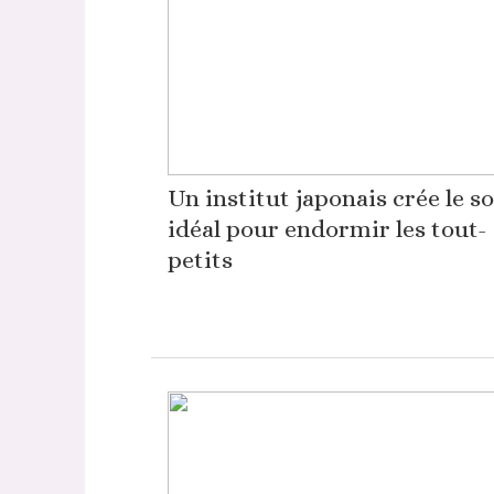
Un institut japonais crée le s
idéal pour endormir les tout-
petits