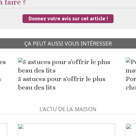
 faire ?
Donnez votre avis sur cet article !
ÇA PEUT AUSSI VOUS INTÉRESSER
s
5 astuces pour s'offrir le plus
Por
beau des lits
cho
L'ACTU DE LA MAISON