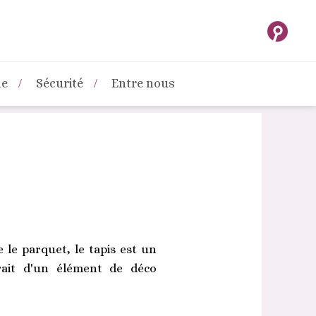
ne
Sécurité
Entre nous
 le parquet, le tapis est un
rait d'un élément de déco