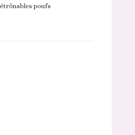
étrônables poufs