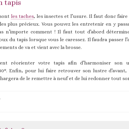
n tapis
 sont
les taches
, les insectes et l’usure. Il faut donc fair
les plus précieux. Vous pouvez les entretenir en y passa
as n’importe comment ! Il faut tout d’abord détermin
doux du tapis lorsque vous le caressez. Il faudra passer
vements de va et vient avec la brosse.
nt réorienter votre tapis afin d’harmoniser son usu
0°. Enfin, pour lui faire retrouver son lustre d’avant
chargera de le remettre à neuf et de lui redonner tout son
r