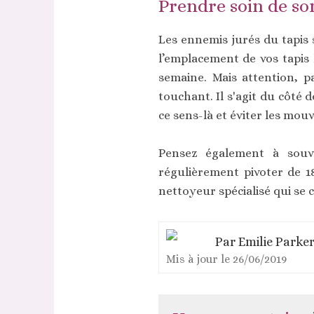
Prendre soin de so
Les ennemis jurés du tapis
l’emplacement de vos tapis 
semaine. Mais attention, p
touchant. Il s'agit du côté 
ce sens-là et éviter les mou
Pensez également à souve
régulièrement pivoter de 18
nettoyeur spécialisé qui se 
Par
Emilie Parke
Mis à jour le
26/06/2019