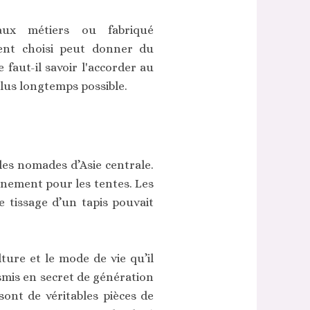
aux métiers ou fabriqué
ment choisi peut donner du
 faut-il savoir l'accorder au
 plus longtemps possible.
les nomades d’Asie centrale.
rnement pour les tentes. Les
 tissage d’un tapis pouvait
lture et le mode de vie qu’il
smis en secret de génération
ont de véritables pièces de