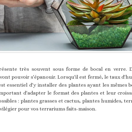
résente très souvent sous forme de bocal en verre. Da
vont pouvoir s'épanouir. Lorsqu'il est fermé, le taux d'hu
est essentiel d'y installer des plantes ayant les mêmes bes
important d'adapter le format des plantes et leur croi
ssibles : plantes grasses et cactus, plantes humides, te
ivilégier pour vos terrariums faits-maison.