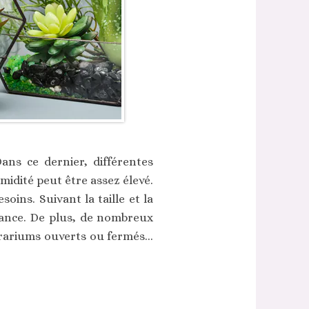
ns ce dernier, différentes
midité peut être assez élevé.
oins. Suivant la taille et la
ssance. De plus, de nombreux
rrariums ouverts ou fermés...