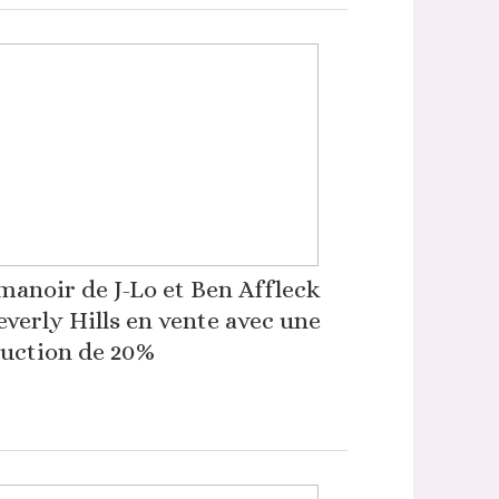
manoir de J-Lo et Ben Affleck
everly Hills en vente avec une
uction de 20%