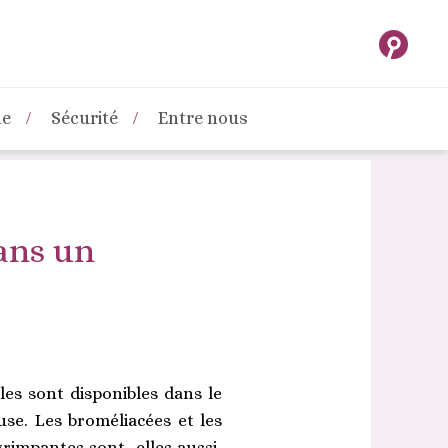
ne
Sécurité
Entre nous
dans un
es sont disponibles dans le
use. Les broméliacées et les
rimpantes sont, elles aussi,