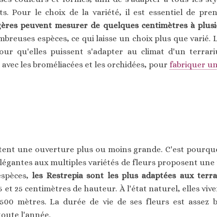
s. Pour le choix de la variété, il est essentiel de pr
gères peuvent mesurer de quelques centimètres à plus
reuses espèces, ce qui laisse un choix plus que varié. 
our qu'elles puissent s'adapter au climat d'un terrari
 avec les broméliacées et les orchidées, pour
fabriquer u
ent une ouverture plus ou moins grande. C'est pourquoi 
élégantes aux multiples variétés de fleurs proposent une
espèces,
les Restrepia sont les plus adaptées aux terr
et 25 centimètres de hauteur. À l'état naturel, elles viv
3500 mètres. La durée de vie de ses fleurs est assez 
toute l'année.