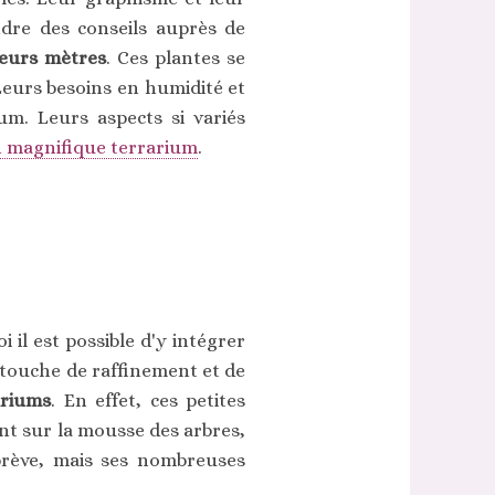
endre des conseils auprès de
ieurs mètres
. Ces plantes se
Leurs besoins en humidité et
um. Leurs aspects si variés
n magnifique terrarium
.
il est possible d'y intégrer
 touche de raffinement et de
ariums
. En effet, ces petites
ent sur la mousse des arbres,
brève, mais ses nombreuses