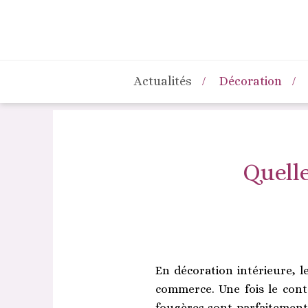
Actualités
Décoration
Quelle
En décoration intérieure, 
commerce. Une fois le conte
fougères sont parfaitement 