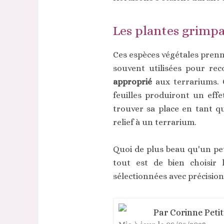
Les plantes grimp
Ces espèces végétales prenne
souvent utilisées pour re
approprié
aux terrariums. C
feuilles produiront un effe
trouver sa place en tant q
relief à un terrarium.
Quoi de plus beau qu'un peti
tout est de bien choisir l
sélectionnées avec précision
Par
Corinne Petit