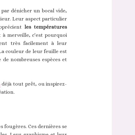
 par dénicher un bocal vide,
eur. Leur aspect particulier
apprécient
les températures
 à merveille, c'est pourquoi
tent très facilement à leur
a couleur de leur feuille est
ste de nombreuses espèces et
s
déjà tout prêt, ou inspirez-
éation.
es fougères. Ces dernières se
les. Leur graphisme et leur