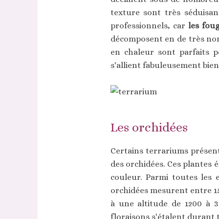
texture sont très séduisant
professionnels, car
les fou
décomposent en de très nomb
en chaleur sont parfaits p
s'allient fabuleusement bien
Les orchidées
Certains terrariums présent
des orchidées. Ces plantes 
couleur. Parmi toutes les 
orchidées mesurent entre 15 
à une altitude de 1200 à 
floraisons s'étalent durant 