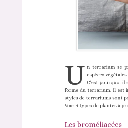
U
n terrarium se p
espèces végétales 
C'est pourquoi il 
forme du terrarium, il est 
styles de terrariums sont po
Voici 4 types de plantes à pr
Les broméliacées