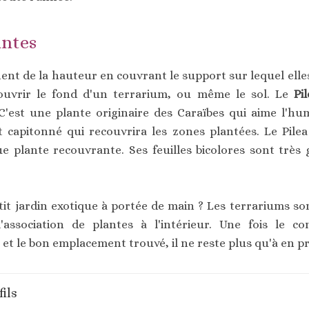
antes
nt de la hauteur en couvrant le support sur lequel elles
couvrir le fond d'un terrarium, ou même le sol. Le
Pi
'est une plante originaire des Caraïbes qui aime l'hu
t capitonné qui recouvrira les zones plantées. Le Pilea 
ue plante recouvrante. Ses feuilles bicolores sont très
t jardin exotique à portée de main ? Les terrariums sont
'association de plantes à l'intérieur. Une fois le co
 et le bon emplacement trouvé, il ne reste plus qu'à en pro
fils