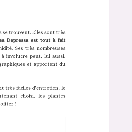
 se trouvent. Elles sont très
lea Depressa est tout à fait
midité. Ses très nombreuses
à involucre peut, lui aussi,
 graphiques et apportent du
 très faciles d'entretien, le
ntenant choisi, les plantes
fiter !