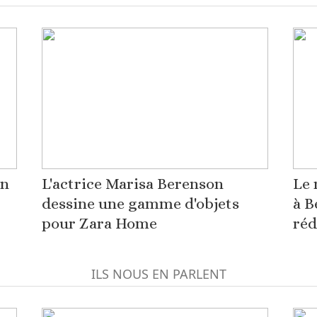
on
L'actrice Marisa Berenson
Le 
dessine une gamme d'objets
à B
pour Zara Home
réd
ILS NOUS EN PARLENT