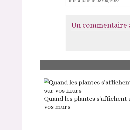
Mis à jour le
08/05/2023
Un commentaire à
Quand les plantes s'affichent 
vos murs