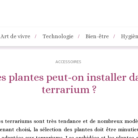
Art de vivre
Technologie
Bien-être
Hygiè
ACCESSOIRES
s plantes peut-on installer 
terrarium ?
les terrariums sont très tendance et de nombreux modèl
nant choisi, la sélection des plantes doit être minutie
adaptées aux terrariums. Les orchidées et les plantes g