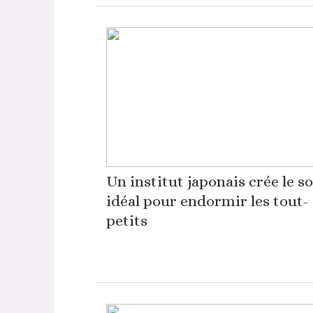
Un institut japonais crée le s
idéal pour endormir les tout-
petits