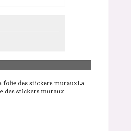
La
ie des stickers muraux