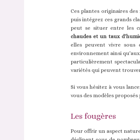
Ces plantes originaires des
puis intégrez ces grands cl
peut se situer entre les c
chaudes et un taux d'humid
elles peuvent vivre sous d
environnement ainsi qu'aux a
particulièrement spectacula
variétés qui peuvent trouve
Si vous hésitez à vous lanc
vous des modèles proposés p
Les fougères
Pour offrir un aspect nature
déclinent sous de nombreus