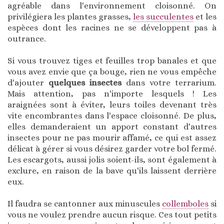
agréable dans l'environnement cloisonné. On
privilégiera les plantes grasses,
les succulentes
et les
espèces dont les racines ne se développent pas à
outrance.
Si vous trouvez tiges et feuilles trop banales et que
vous avez envie que ça bouge, rien ne vous empêche
d'ajouter
quelques insectes
dans votre terrarium.
Mais attention, pas n'importe lesquels ! Les
araignées sont à éviter, leurs toiles devenant très
vite encombrantes dans l'espace cloisonné. De plus,
elles demanderaient un apport constant d'autres
insectes pour ne pas mourir affamé, ce qui est assez
délicat à gérer si vous désirez garder votre bol fermé.
Les escargots, aussi jolis soient-ils, sont également à
exclure, en raison de la bave qu'ils laissent derrière
eux.
Il faudra se cantonner aux minuscules
collemboles
si
vous ne voulez prendre aucun risque. Ces tout petits