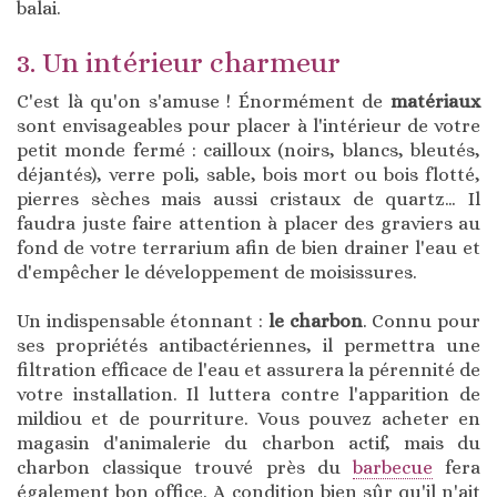
balai.
3. Un intérieur charmeur
C'est là qu'on s'amuse ! Énormément de
matériaux
sont envisageables pour placer à l'intérieur de votre
petit monde fermé : cailloux (noirs, blancs, bleutés,
déjantés), verre poli, sable, bois mort ou bois flotté,
pierres sèches mais aussi cristaux de quartz… Il
faudra juste faire attention à placer des graviers au
fond de votre terrarium afin de bien drainer l'eau et
d'empêcher le développement de moisissures.
Un indispensable étonnant :
le charbon
. Connu pour
ses propriétés antibactériennes, il permettra une
filtration efficace de l'eau et assurera la pérennité de
votre installation. Il luttera contre l'apparition de
mildiou et de pourriture. Vous pouvez acheter en
magasin d'animalerie du charbon actif, mais du
charbon classique trouvé près du
barbecue
fera
également bon office. A condition bien sûr qu'il n'ait