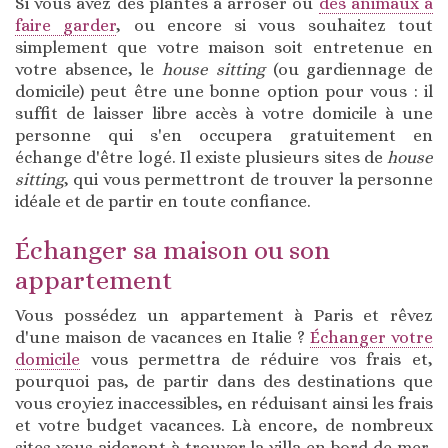
Si vous avez des plantes à arroser ou
des animaux à
faire garder
, ou encore si vous souhaitez tout
simplement que votre maison soit entretenue en
votre absence, le
house sitting
(ou gardiennage de
domicile) peut être une bonne option pour vous : il
suffit de laisser libre accès à votre domicile à une
personne qui s'en occupera gratuitement en
échange d'être logé. Il existe plusieurs sites de
house
sitting
, qui vous permettront de trouver la personne
idéale et de partir en toute confiance.
Échanger sa maison ou son
appartement
Vous possédez un appartement à Paris et rêvez
d'une maison de vacances en Italie ?
Échanger votre
domicile
vous permettra de réduire vos frais et,
pourquoi pas, de partir dans des destinations que
vous croyiez inaccessibles, en réduisant ainsi les frais
et votre budget vacances. Là encore, de nombreux
sites vous aideront à trouver la villa en bord de mer,