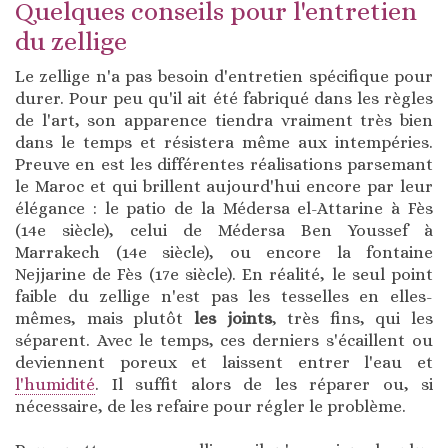
Quelques conseils pour l'entretien
du zellige
Le zellige n'a pas besoin d'entretien spécifique pour
durer. Pour peu qu'il ait été fabriqué dans les règles
de l'art, son apparence tiendra vraiment très bien
dans le temps et résistera même aux intempéries.
Preuve en est les différentes réalisations parsemant
le Maroc et qui brillent aujourd'hui encore par leur
élégance : le patio de la Médersa el-Attarine à Fès
(14e siècle), celui de Médersa Ben Youssef à
Marrakech (14e siècle), ou encore la fontaine
Nejjarine de Fès (17e siècle). En réalité, le seul point
faible du zellige n'est pas les tesselles en elles-
mêmes, mais plutôt
les joints
, très fins, qui les
séparent. Avec le temps, ces derniers s'écaillent ou
deviennent poreux et laissent entrer l'eau et
l'humidité
. Il suffit alors de les réparer ou, si
nécessaire, de les refaire pour régler le problème.