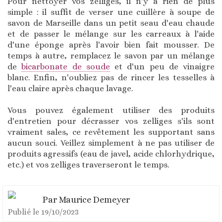
Pour nettoyer vos zelliges, il n'y a rien de plus
simple : il suffit de verser une cuillère à soupe de
savon de Marseille dans un petit seau d'eau chaude
et de passer le mélange sur les carreaux à l'aide
d'une éponge après l'avoir bien fait mousser. De
temps à autre, remplacez le savon par un mélange
de
bicarbonate de soude
et d'un peu de vinaigre
blanc. Enfin, n'oubliez pas de rincer les tesselles à
l'eau claire après chaque lavage.
Vous pouvez également utiliser des produits
d'entretien pour décrasser vos zelliges s'ils sont
vraiment sales, ce revêtement les supportant sans
aucun souci. Veillez simplement à ne pas utiliser de
produits agressifs (eau de javel, acide chlorhydrique,
etc.) et vos zelliges traverseront le temps.
Par
Maurice Demeyer
Publié le
19/10/2023