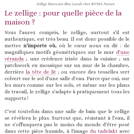
Zellige Marocain Bleu Lazuli chez RO'MA Nature
Le zellige : pour quelle pièce de la
maison ?
Vous l'aurez compris, le zellige, surtout s'il est
authentique, est très beau. Il est donc possible de le
mettre
n'importe où
, où le cœur nous en dit : de
magnifiques motifs géométriques sur le mur
d'une
véranda
; une crédence irisée dans la cuisine ; un
patchwork en mosaïque sur un mur de la chambre,
derrière
la tête de lit
; ou encore des tesselles vert
colvert sur le sol d'une salle d'eau. Parce que oui, sur
les murs comme sur les sols, et même sur les plans
de travail, le zellige s'adapte à pratiquement tous les
supports !
C'est toutefois dans une salle de bain que le zellige
se révèlera le plus. Surtout que, résistant à l'eau, il
ne s'offusquera pas le moins du monde d'être posé
dans cette pièce humide, à l'image
du tadelakt
avec