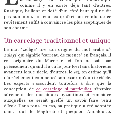
comme il y en existe déjà tant d'autres.
Rustique, brillant et doté d'un côté brut qui ne dit
pas son nom, un seul coup d'œil au rendu de ce
revêtement suffit à convaincre les plus sceptiques de
son charme.
Un carrelage traditionnel et unique
Le mot "zellige" tire son origine du mot arabe
al-
zulayj'
qui signifie "carreau de faïence" en français. Il
est originaire du Maroc et si l'on ne sait pas
précisément quand il a vu le jour (certains historiens
avancent le 10e siècle, d'autres, le 9e), on estime qu'il
n'a réellement commencé son essor qu'au 14e siècle.
Les experts s'accordent toutefois à dire que la
conception de
ce carrelage si particulier
s'inspire
sûrement des mosaïques byzantines et romaines
auxquelles se serait greffé un savoir-faire venu
d'Irak. Dans tous les cas, sa pratique a été adoptée
dans tout le Maghreb et jusqu'en Andalousie,