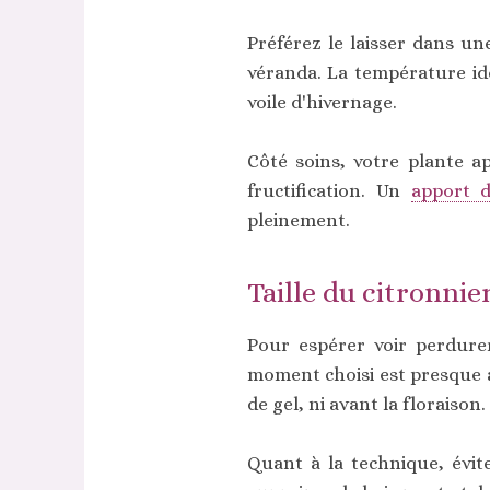
Préférez le laisser dans u
véranda. La température idé
voile d'hivernage.
Côté soins, votre plante ap
fructification. Un
apport 
pleinement.
Taille du citronnie
Pour espérer voir perdurer
moment choisi est presque a
de gel, ni avant la floraison.
Quant à la technique, évite