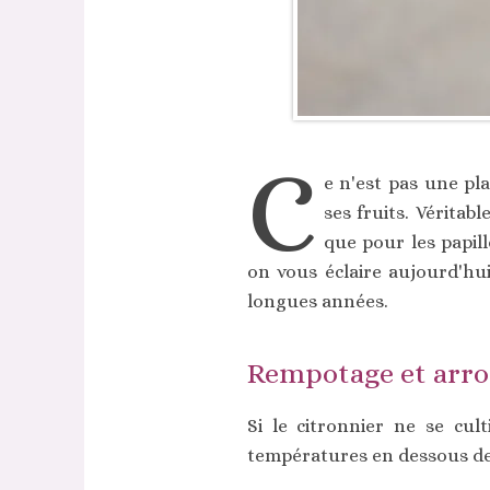
C
e n'est pas une pl
ses fruits. Véritab
que pour les papil
on vous éclaire aujourd'hui
longues années.
Rempotage et arros
Si le citronnier ne se cul
températures en dessous des