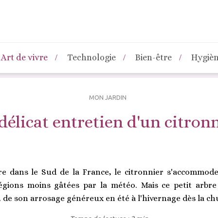
Art de vivre
Technologie
Bien-être
Hygiè
MON JARDIN
délicat entretien d'un citron
erre dans le Sud de la France, le citronnier s'accommo
gions moins gâtées par la météo. Mais ce petit arbre 
, de son arrosage généreux en été à l'hivernage dès la c