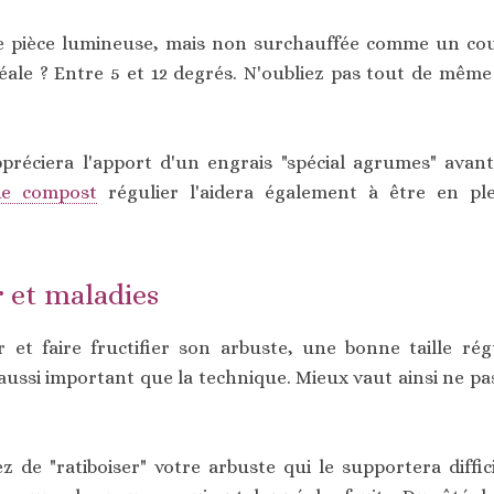
ne pièce lumineuse, mais non surchauffée comme un co
ale ? Entre 5 et 12 degrés. N'oubliez pas tout de même 
préciera l'apport d'un engrais "spécial agrumes" avant
de compost
régulier l'aidera également à être en pl
r et maladies
 et faire fructifier son arbuste, une bonne taille régu
ussi important que la technique. Mieux vaut ainsi ne pas 
z de "ratiboiser" votre arbuste qui le supportera diff