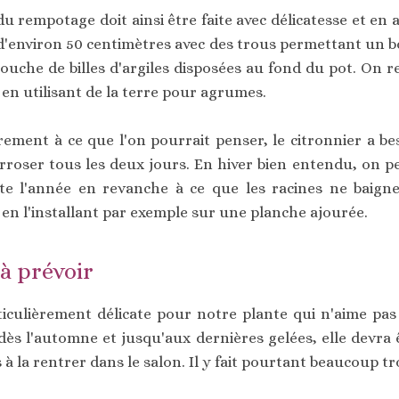
du rempotage doit ainsi être faite avec délicatesse et en
 d'environ 50 centimètres avec des trous permettant un b
couche de billes d'argiles disposées au fond du pot. On r
en utilisant de la terre pour agrumes.
rement à ce que l'on pourrait penser, le citronnier a be
'arroser tous les deux jours. En hiver bien entendu, on 
oute l'année en revanche à ce que les racines ne baigne
en l'installant par exemple sur une planche ajourée.
à prévoir
iculièrement délicate pour notre plante qui n'aime pas b
, dès l'automne et jusqu'aux dernières gelées, elle devra ê
 à la rentrer dans le salon. Il y fait pourtant beaucoup 