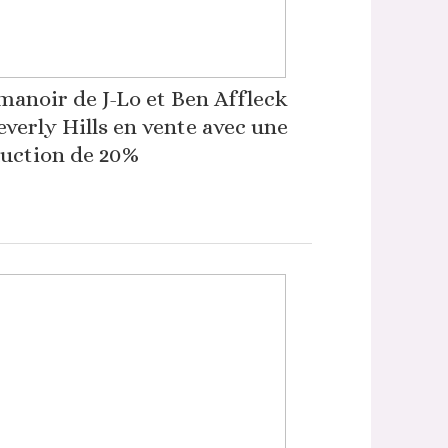
manoir de J-Lo et Ben Affleck
everly Hills en vente avec une
uction de 20%