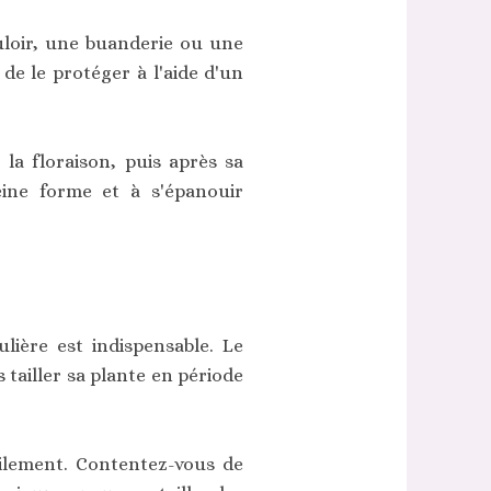
uloir, une buanderie ou une
de le protéger à l'aide d'un
 la floraison, puis après sa
eine forme et à s'épanouir
lière est indispensable. Le
tailler sa plante en période
icilement. Contentez-vous de