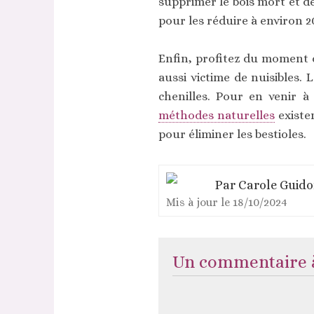
supprimer le bois mort et de
pour les réduire à environ 2
Enfin, profitez du moment de
aussi victime de nuisibles.
chenilles. Pour en venir 
méthodes naturelles
existen
pour éliminer les bestioles.
Par
Carole Guid
Mis à jour le
18/10/2024
Un commentaire à