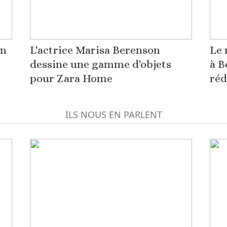
on
L'actrice Marisa Berenson
Le 
dessine une gamme d'objets
à B
pour Zara Home
réd
ILS NOUS EN PARLENT