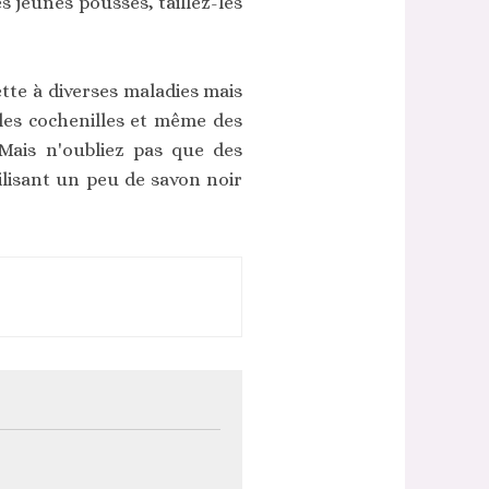
s jeunes pousses, taillez-les
ette à diverses maladies mais
bles cochenilles et même des
Mais n'oubliez pas que des
ilisant un peu de savon noir