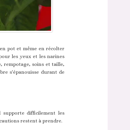
r en pot et même en récolter
 pour les yeux et les narines
 rempotage, soins et taille,
arbre s'épanouisse durant de
 supporte difficilement les
cautions restent à prendre.