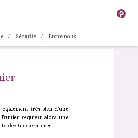
ne
Sécurité
Entre nous
nier
de également très bien d'une
fruitier requiert alors une
hute des températures.