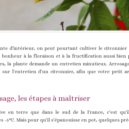
ante d'intérieur, on peut pourtant cultiver le citronnie
le bonheur à la floraison et à la fructification aussi bien
les, la plante demande un entretien minutieux. Arrosage,
 sur l'entretien d'un citronnier, afin que votre petit 
age, les étapes à maîtriser
tive en terre que dans le sud de la France, c'est qu'il
 -5°C. Mais pour qu'il s'épanouisse en pot, quelques pré