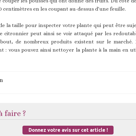
 couper les pousses qui ont donné des fruits. Du côté de
0 centimètres en les coupant au-dessus d'une feuille.
 la taille pour inspecter votre plante qui peut être suj
 Le citronnier peut ainsi se voir attaqué par les redouta
à bout, de nombreux produits existent sur le marché. 
t : vous pouvez ainsi nettoyer la plante à la main en ut
on
 faire ?
Donnez votre avis sur cet article !