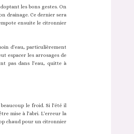
 adoptant les bons gestes. On
on drainage. Ce dernier sera
empote ensuite le citronnier
soin d'eau, particulièrement
peut espacer les arrosages de
nt pas dans l'eau, quitte à
eaucoup le froid. Si l'été il
tre mise à l'abri. L'erreur la
trop chaud pour un citronnier