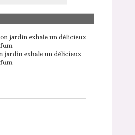
 jardin exhale un délicieux
rfum