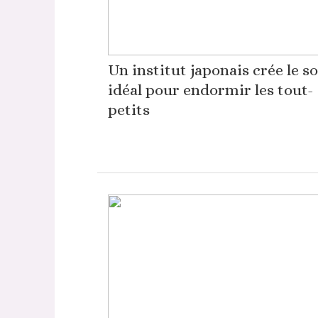
Un institut japonais crée le s
idéal pour endormir les tout-
petits