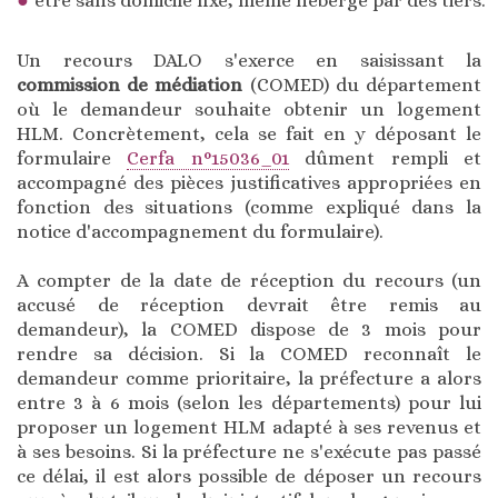
être sans domicile fixe, même hébergé par des tiers.
Un recours DALO s'exerce en saisissant la
commission de médiation
(COMED) du département
où le demandeur souhaite obtenir un logement
HLM. Concrètement, cela se fait en y déposant le
formulaire
Cerfa n°15036_01
dûment rempli et
accompagné des pièces justificatives appropriées en
fonction des situations (comme expliqué dans la
notice d'accompagnement du formulaire).
A compter de la date de réception du recours (un
accusé de réception devrait être remis au
demandeur), la COMED dispose de 3 mois pour
rendre sa décision. Si la COMED reconnaît le
demandeur comme prioritaire, la préfecture a alors
entre 3 à 6 mois (selon les départements) pour lui
proposer un logement HLM adapté à ses revenus et
à ses besoins. Si la préfecture ne s'exécute pas passé
ce délai, il est alors possible de déposer un recours