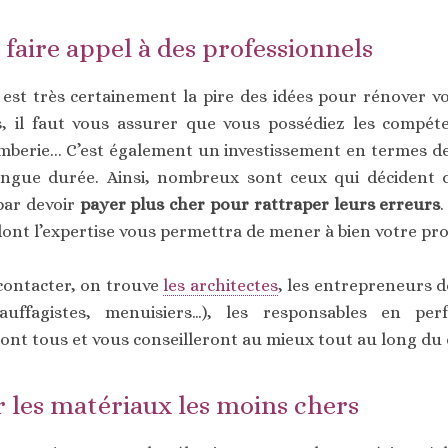
 faire appel à des professionnels
l est très certainement la pire des idées pour rénover vo
 il faut vous assurer que vous possédiez les compéte
lomberie... C’est également un investissement en termes 
ongue durée. Ainsi, nombreux sont ceux qui décident d
 par devoir
payer plus cher pour rattraper leurs erreurs
.
dont l’expertise vous permettra de mener à bien votre pro
contacter, on trouve
les architectes
, les entrepreneurs de
auffagistes, menuisiers…), les responsables en pe
ront tous et vous conseilleront au mieux tout au long du 
r les matériaux les moins chers