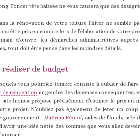
long. Foncer tête baissée ne vous causera que des désagr
ns la rénovation de votre toiture l’hiver ne semble pa
nsi être pris en compte lors de l’élaboration de votre proj
 main d'œuvre, les démarches administratives auprès 
s, tout doit être pensé dans les moindres détails.
 réaliser de budget
squels vous pourriez tomber consiste à oublier de faire
t de rénovation
engendre des dépenses conséquentes, e
e site hemea propose précisément d’estimer le prix au m
 votre projet. N’oubliez pas également de jeter un coup 
le gouvernement :
MaPrimeRénov’
, aides de l’Anah, aide d
d’avoir une idée nette des sommes que vous allez devoir
mbourser.