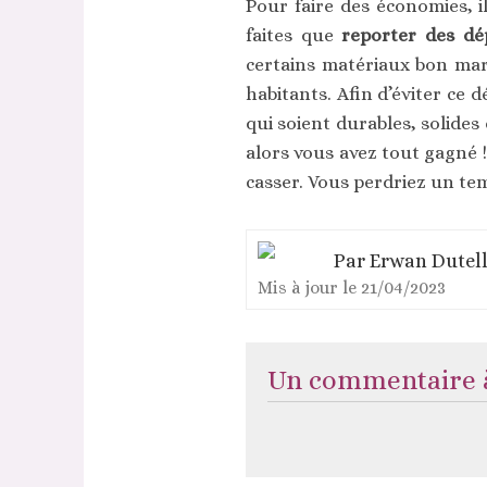
Pour faire des économies, i
faites que
reporter des dé
certains matériaux bon ma
habitants. Afin d’éviter ce
qui soient durables, solides
alors vous avez tout gagné ! 
casser. Vous perdriez un te
Par
Erwan Dutell
Mis à jour le
21/04/2023
Un commentaire à