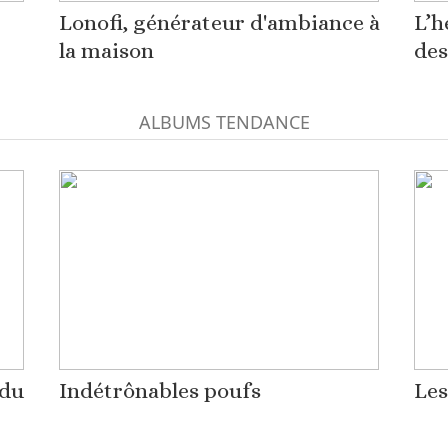
Lonofi, générateur d'ambiance à
L’h
la maison
des
ALBUMS TENDANCE
 du
Indétrônables poufs
Les