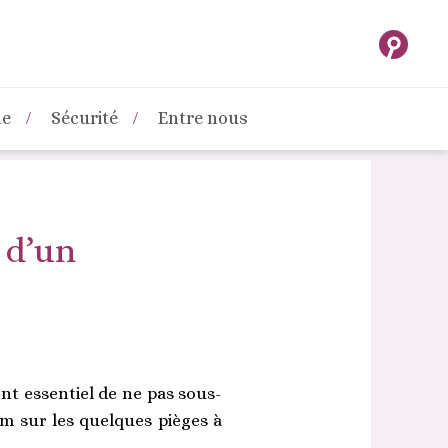
ne
Sécurité
Entre nous
 d’un
nt essentiel de ne pas sous-
om sur les quelques pièges à