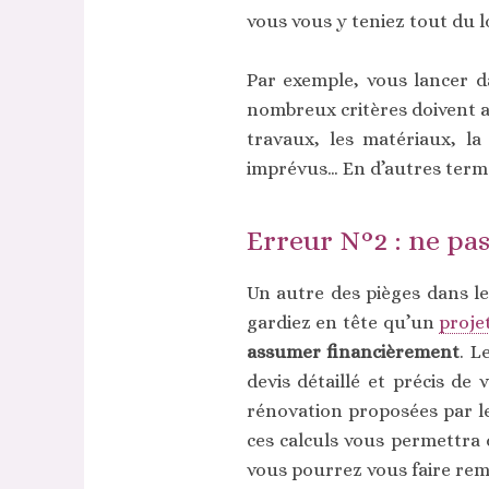
vous vous y teniez tout du 
Par exemple, vous lancer da
nombreux critères doivent ai
travaux, les matériaux, la
imprévus… En d’autres terme
Erreur N°2 : ne pas
Un autre des pièges dans le
gardiez en tête qu’un
proje
assumer financièrement
. L
devis détaillé et précis de
rénovation proposées par 
ces calculs vous permettra 
vous pourrez vous faire re