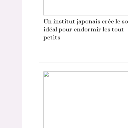
Un institut japonais crée le s
idéal pour endormir les tout-
petits