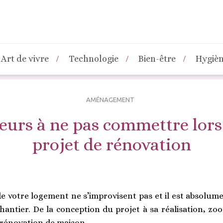
Art de vivre
Technologie
Bien-être
Hygiè
AMÉNAGEMENT
reurs à ne pas commettre lors
projet de rénovation
e votre logement ne s’improvisent pas et il est absolume
chantier. De la conception du projet à sa réalisation, zo
e rénovation de maison.