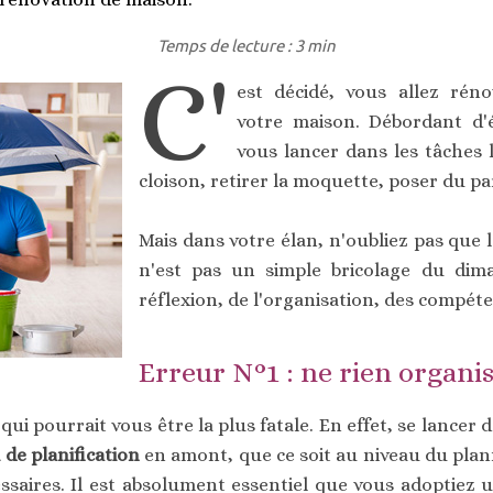
Temps de lecture : 3 min
C'
est décidé, vous allez rén
votre maison. Débordant d'
vous lancer dans les tâches 
cloison, retirer la moquette, poser du pa
Mais dans votre élan, n'oubliez pas que
n'est pas un simple bricolage du dim
réflexion, de l'organisation, des compét
Erreur N°1 : ne rien organi
qui pourrait vous être la plus fatale. En effet, se lancer
 de planification
en amont, que ce soit au niveau du plan
ssaires. Il est absolument essentiel que vous adoptiez 