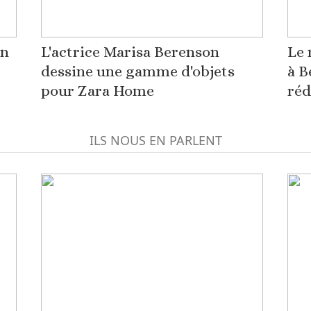
on
L'actrice Marisa Berenson
Le 
dessine une gamme d'objets
à B
pour Zara Home
réd
ILS NOUS EN PARLENT