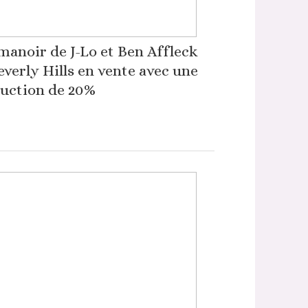
manoir de J-Lo et Ben Affleck
everly Hills en vente avec une
uction de 20%