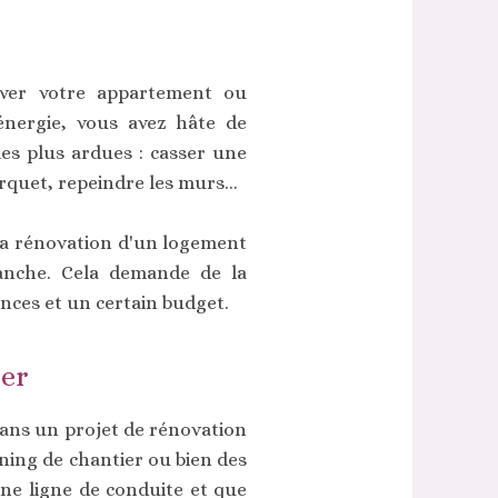
over votre appartement ou
énergie, vous avez hâte de
les plus ardues : casser une
rquet, repeindre les murs...
 la rénovation d'un logement
anche. Cela demande de la
ences et un certain budget.
ser
 dans un projet de rénovation
ning de chantier ou bien des
une ligne de conduite et que