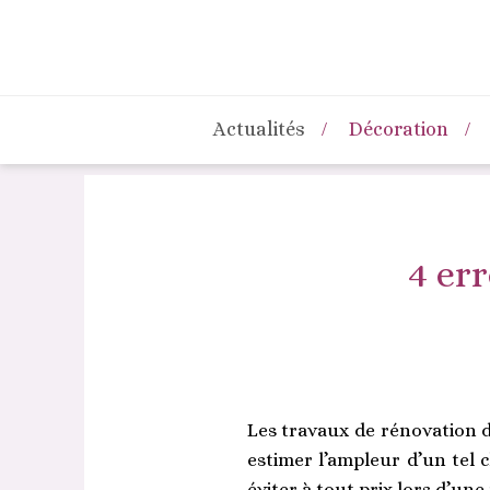
Actualités
Décoration
4 er
Les travaux de rénovation d
estimer l’ampleur d’un tel 
éviter à tout prix lors d’un