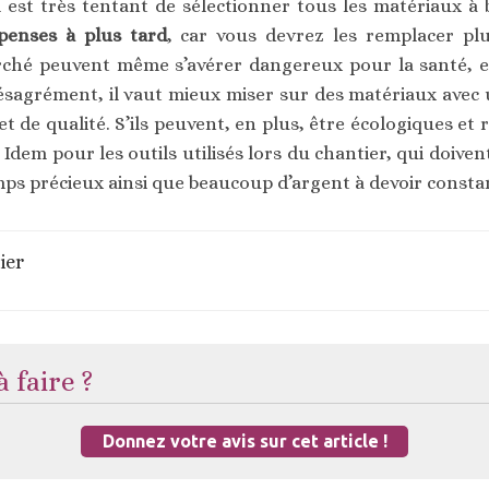
l est très tentant de sélectionner tous les matériaux à 
penses à plus tard
, car vous devrez les remplacer pl
rché peuvent même s’avérer dangereux pour la santé, e
 désagrément, il vaut mieux miser sur des matériaux avec 
 et de qualité. S’ils peuvent, en plus, être écologiques et
Idem pour les outils utilisés lors du chantier, qui doiven
mps précieux ainsi que beaucoup d’argent à devoir const
ier
 faire ?
Donnez votre avis sur cet article !