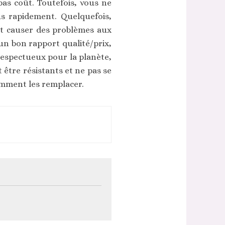
bas coût. Toutefois, vous ne
us rapidement. Quelquefois,
t causer des problèmes aux
un bon rapport qualité/prix,
 respectueux pour la planète,
t être résistants et ne pas se
amment les remplacer.