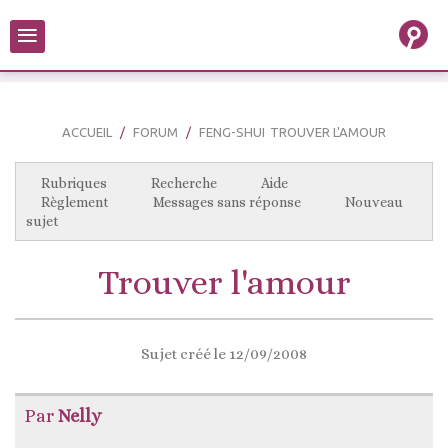
≡
ACCUEIL
FORUM
FENG-SHUI
TROUVER L'AMOUR
Rubriques
Recherche
Aide
Règlement
Messages sans réponse
Nouveau
sujet
Trouver l'amour
Sujet créé le 12/09/2008
Par
Nelly