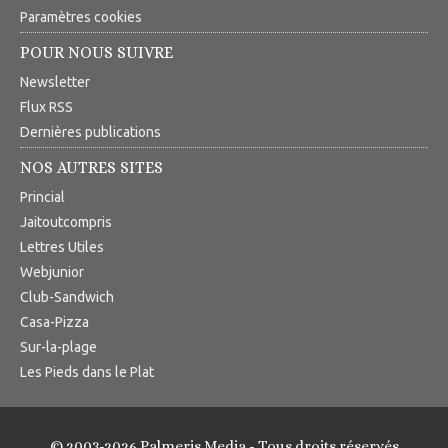
Paramètres cookies
POUR NOUS SUIVRE
Newsletter
Flux RSS
Dernières publications
NOS AUTRES SITES
Princial
Jaitoutcompris
Lettres Utiles
Webjunior
Club-Sandwich
Casa-Pizza
Sur-la-plage
Les Pieds dans le Plat
© 2003-2026 Palmeris Media - Tous droits réservés