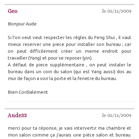
Geo
le 05/11/2009
Bonjour Aude
Si l'on veut veut respecter les règles du Feng Shui , il vaut
mieux reserver une piece pour installer son bureau ; car
on peut difficilement créer un meme endroit pour
travailler (Yang) et pour se reposer (yin).
A défaut de piece supplémentaire , on peut instaler le
bureau dans un coin du salon (qui est Yang aussi) dos au
mur de façon a voir la porte et la fenetre du bureau.
Bien Cordialement
Aude33
le 05/11/2009
merci pour ta réponse, je vais intervertir ma chambre et
mon salon comme ça j'aurais une pièce salon et bureau.