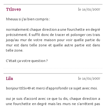
Ttl5v49
le 16/05/2007
hheuuu si j'ai bien compris :
normalement chaque direction a une fourchette en degré
précisément. Il suffit donc de tracer et polonger ces trais
jusqu'au mur de votre maison pour voir quelle partie du
mur est dans telle zone et quelle autre partie est dans
telle zone.
C'était ça votre question ?
Lila
le 16/05/2007
bonjour ttl5v49 et merci d'approfondir ce sujet avec moi.
oui je suis d'accord avec ce que tu dis, chaque direction a
une fourchette en degré mais les murs ne s'arrêtent pas