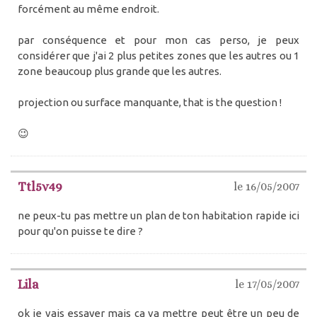
forcément au même endroit.
par conséquence et pour mon cas perso, je peux
considérer que j'ai 2 plus petites zones que les autres ou 1
zone beaucoup plus grande que les autres.
projection ou surface manquante, that is the question !
😉
Ttl5v49
le 16/05/2007
ne peux-tu pas mettre un plan de ton habitation rapide ici
pour qu'on puisse te dire ?
Lila
le 17/05/2007
ok je vais essayer mais ça va mettre peut être un peu de