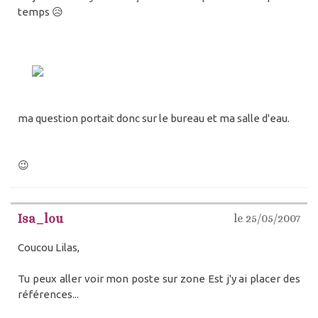
temps 😥
ma question portait donc sur le bureau et ma salle d'eau.
😉
Isa_lou
le 25/05/2007
Coucou Lilas,
Tu peux aller voir mon poste sur zone Est j'y ai placer des
références...