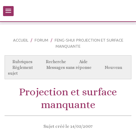
≡
ACCUEIL
FORUM
FENG-SHUI
PROJECTION ET SURFACE
MANQUANTE
Rubriques
Recherche
Aide
Règlement
Messages sans réponse
Nouveau
sujet
Projection et surface
manquante
Sujet créé le 14/05/2007