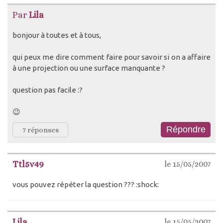
Par
Lila
bonjour à toutes et à tous,
qui peux me dire comment faire pour savoir si on a affaire
à une projection ou une surface manquante ?
question pas facile :?
😉
7 réponses
Ttl5v49
le 15/05/2007
vous pouvez répéter la question ??? :shock:
Lila
le 15/05/2007