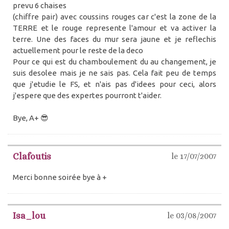
prevu 6 chaises
(chiffre pair) avec coussins rouges car c'est la zone de la
TERRE et le rouge represente l'amour et va activer la
terre. Une des faces du mur sera jaune et je reflechis
actuellement pour le reste de la deco
Pour ce qui est du chamboulement du au changement, je
suis desolee mais je ne sais pas. Cela fait peu de temps
que j'etudie le FS, et n'ais pas d'idees pour ceci, alors
j'espere que des expertes pourront t'aider.
Bye, A+ 😎
Clafoutis
le 17/07/2007
Merci bonne soirée bye à +
Isa_lou
le 03/08/2007