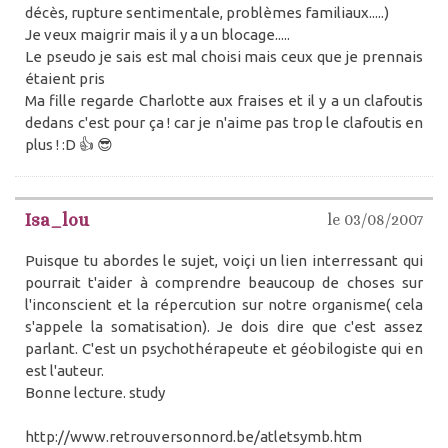
décès, rupture sentimentale, problèmes familiaux.....)
Je veux maigrir mais il y a un blocage.....
Le pseudo je sais est mal choisi mais ceux que je prennais
étaient pris
Ma fille regarde Charlotte aux fraises et il y a un clafoutis
dedans c'est pour ça ! car je n'aime pas trop le clafoutis en
plus ! :D 👍 😎
Isa_lou
le 03/08/2007
Puisque tu abordes le sujet, voiçi un lien interressant qui
pourrait t'aider à comprendre beaucoup de choses sur
l'inconscient et la répercution sur notre organisme( cela
s'appele la somatisation). Je dois dire que c'est assez
parlant. C'est un psychothérapeute et géobilogiste qui en
est l'auteur.
Bonne lecture. study
http://www.retrouversonnord.be/atletsymb.htm