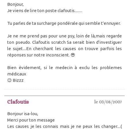
Bonjour,
Je viens de lire ton poste clafoutis.........
Tu parles de ta surcharge pondérale qui semble t'ennuyer.
Je ne me prend pas pour une psy, loin de là,mais regarde
ton pseudo. Clafoutis scratch Sa serait bien d'investiguer
le sujet....En cherchant les causes on trouve parfois les
réponses sur notre inconscient. 😎
Bien évidement, si le medecin à exclu les problemes
médicaux
😉 Bizzz
Clafoutis
le 03/08/2007
Bonjour isa-lou,
Merci pour ton message
Les causes je les connais mais je ne peux les changer....(