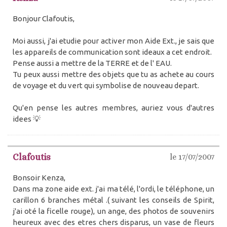
Bonjour Clafoutis,
Moi aussi, j'ai etudie pour activer mon Aide Ext., je sais que
les appareils de communication sont ideaux a cet endroit.
Pense aussi a mettre de la TERRE et de l' EAU.
Tu peux aussi mettre des objets que tu as achete au cours
de voyage et du vert qui symbolise de nouveau depart.
Qu'en pense les autres membres, auriez vous d'autres
idees 💡
Clafoutis
le 17/07/2007
Bonsoir Kenza,
Dans ma zone aide ext. j'ai ma télé, l'ordi, le téléphone, un
carillon 6 branches métal .( suivant les conseils de Spirit,
j'ai oté la ficelle rouge), un ange, des photos de souvenirs
heureux avec des etres chers disparus, un vase de fleurs