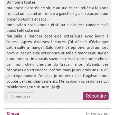
Bonjour à toutes,
ma porte d'entrée se situe au sud et est reliée à la zone
réputation quand on rentre à gauche il y a un placard pour
poser blousons et sacs .
mon salon coté amour était au sud-ouest canapé coté
ouest télé coté est
ma salle à manger coté aide extérieure avec living à
l'ouest. Aprés diverses lectures j'ai décidé d'échanger
salon salle à manger. Salon,télé, téléphone, ordi au nord
nord-ouest en aide extérieure et salle à manger au sud en
zone amour. Je voulais savoir si c'était une bonne chose
car mon chéri cherche du travail, moi j'attends des
réponses en attendant intérim mais je voudrais un CDI où
je m'épanouisse. De plus je ne veux pas fragiliser mon
couple par ces changements. Merci pour vos réponses qui
m'aideront j'en suis sure ! 👍 😎
7 réponses
Kenza
le 17/07/2007