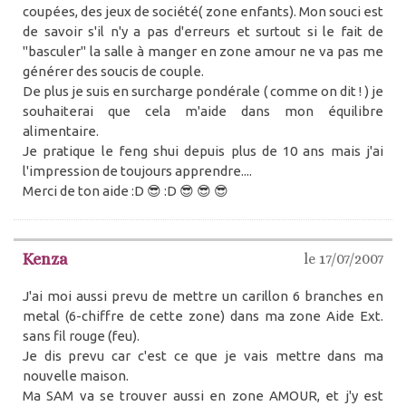
coupées, des jeux de société( zone enfants). Mon souci est
de savoir s'il n'y a pas d'erreurs et surtout si le fait de
"basculer" la salle à manger en zone amour ne va pas me
générer des soucis de couple.
De plus je suis en surcharge pondérale ( comme on dit ! ) je
souhaiterai que cela m'aide dans mon équilibre
alimentaire.
Je pratique le feng shui depuis plus de 10 ans mais j'ai
l'impression de toujours apprendre....
Merci de ton aide :D 😎 :D 😎 😎 😎
Kenza
le 17/07/2007
J'ai moi aussi prevu de mettre un carillon 6 branches en
metal (6-chiffre de cette zone) dans ma zone Aide Ext.
sans fil rouge (feu).
Je dis prevu car c'est ce que je vais mettre dans ma
nouvelle maison.
Ma SAM va se trouver aussi en zone AMOUR, et j'y est