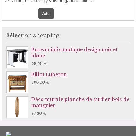
Ni l'un, ni l'autre, j'y vais au gant de toilette
Sélection shopping
Bureau informatique design noir et
blanc
98,90 €
Billot Luberon
599,00 €
Déco murale planche de surf en bois de
manguier
87,20 €