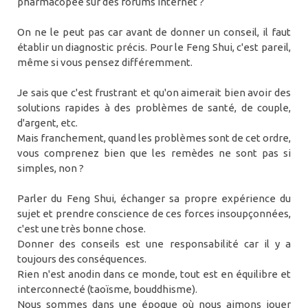
pharmacopée sur des forums internet ?
On ne le peut pas car avant de donner un conseil, il faut
établir un diagnostic précis. Pour le Feng Shui, c'est pareil,
même si vous pensez différemment.
Je sais que c'est frustrant et qu'on aimerait bien avoir des
solutions rapides à des problèmes de santé, de couple,
d'argent, etc.
Mais franchement, quand les problèmes sont de cet ordre,
vous comprenez bien que les remèdes ne sont pas si
simples, non ?
Parler du Feng Shui, échanger sa propre expérience du
sujet et prendre conscience de ces forces insoupçonnées,
c'est une très bonne chose.
Donner des conseils est une responsabilité car il y a
toujours des conséquences.
Rien n'est anodin dans ce monde, tout est en équilibre et
interconnecté (taoïsme, bouddhisme).
Nous sommes dans une époque où nous aimons jouer