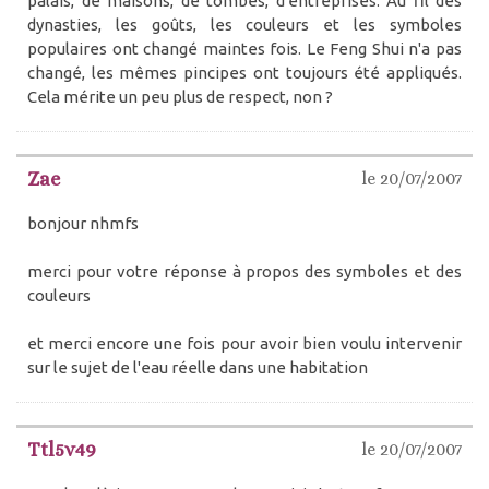
palais, de maisons, de tombes, d'entreprises. Au fil des
dynasties, les goûts, les couleurs et les symboles
populaires ont changé maintes fois. Le Feng Shui n'a pas
changé, les mêmes pincipes ont toujours été appliqués.
Cela mérite un peu plus de respect, non ?
Zae
le 20/07/2007
bonjour nhmfs
merci pour votre réponse à propos des symboles et des
couleurs
et merci encore une fois pour avoir bien voulu intervenir
sur le sujet de l'eau réelle dans une habitation
Ttl5v49
le 20/07/2007