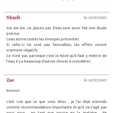
Nhmfs
le 19/07/2007
Aïe aïe aïe, ne placez pas d'eau sans avoir fait une étude
précise.
L'eau active toutes les énergies présentes.
Si celle-ci ne sont pas favorables, les effets seront
vraiment négatifs.
Ce n'est pas parceque c'est le Nord qu'il faut y mettre de
l'eau, il y a beaucoup d'autres choses à considérer.
Zae
le 19/07/2007
bonsoir
c'est vrai que ce que vous dites , je l'ai déjà entendu
comme recommandation importante et qu'il ne s'agit pas
pour nous , en tant que novice en la matière , de