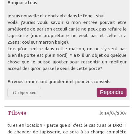
Bonjour à tous
je suis nouvelle et débutante dans le feng - shui
Voilà, j'aurais voulu savoir si mon entrée pouvait être
améliorée de par son acceuil car je ne peux pas refaire la
tapisserie (mon propriétaire ne veut pas et celle ci a
25ans : couleur marron beige).
Lorsqu'on rentre dans cette maison, on ne s'y sent pas
bien (la porte est plein nord). Y a t- il un objet ou quelque
chose que je puisse ajouter pour ressentir un meilleur
acceuil dès qu'on passe le seuil de cette porte?
En vous remerciant grandement pour vos conseils.
17 réponses
Ttl5v49
le 14/07/2007
tu es en location ? parce que si c'est le cas tu as le DROIT
de changer de tapisserie, ce sera à ta charge complète