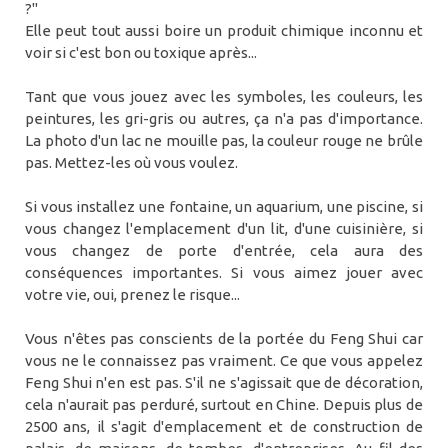
?"
Elle peut tout aussi boire un produit chimique inconnu et
voir si c'est bon ou toxique après...
Tant que vous jouez avec les symboles, les couleurs, les
peintures, les gri-gris ou autres, ça n'a pas d'importance.
La photo d'un lac ne mouille pas, la couleur rouge ne brûle
pas. Mettez-les où vous voulez.
Si vous installez une fontaine, un aquarium, une piscine, si
vous changez l'emplacement d'un lit, d'une cuisinière, si
vous changez de porte d'entrée, cela aura des
conséquences importantes. Si vous aimez jouer avec
votre vie, oui, prenez le risque...
Vous n'êtes pas conscients de la portée du Feng Shui car
vous ne le connaissez pas vraiment. Ce que vous appelez
Feng Shui n'en est pas. S'il ne s'agissait que de décoration,
cela n'aurait pas perduré, surtout en Chine. Depuis plus de
2500 ans, il s'agit d'emplacement et de construction de