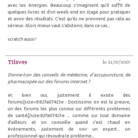
avec les énergies. Beaucoup s'imaginent qu'il suffit de
quelques livres et d'un week-end en stage pour pratiquer
et avoir des résultats. C'est qu'ils ne prennent pas cela au
sérieux. Alors mieux vaut s'abstenir, dans ce cas...
scratch aussi !
Ttl5v49
le 21/07/2007
Donne-t-on des conseils de médecine, d'accupuncture, de
pharmacopée sur des forums internet ?
et bien oui, justement il existe des
forums[size=9:82fa07423e : Doctissimo en est la preuve,
un des forums les plus connus sur différents problemes
de santé[/size:82fa07423e ... comme sur tout domaine
d'ailleurs et on conseille quand c'est chaud en
évènements, justement de voir un expert... un
professionnel qui résoudra le probleme...