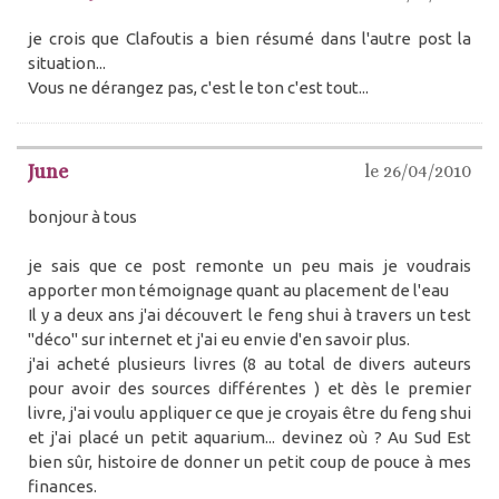
je crois que Clafoutis a bien résumé dans l'autre post la
situation...
Vous ne dérangez pas, c'est le ton c'est tout...
June
le 26/04/2010
bonjour à tous
je sais que ce post remonte un peu mais je voudrais
apporter mon témoignage quant au placement de l'eau
Il y a deux ans j'ai découvert le feng shui à travers un test
"déco" sur internet et j'ai eu envie d'en savoir plus.
j'ai acheté plusieurs livres (8 au total de divers auteurs
pour avoir des sources différentes ) et dès le premier
livre, j'ai voulu appliquer ce que je croyais être du feng shui
et j'ai placé un petit aquarium... devinez où ? Au Sud Est
bien sûr, histoire de donner un petit coup de pouce à mes
finances.