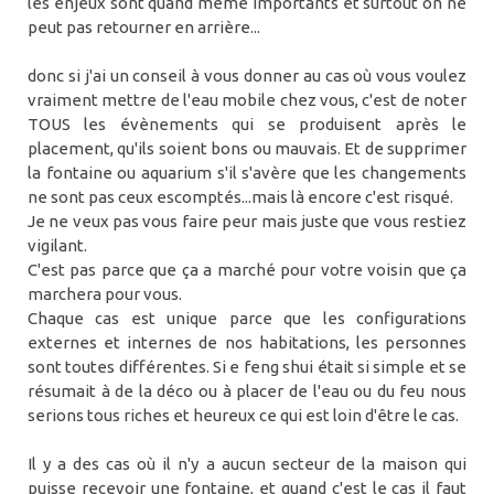
les enjeux sont quand même importants et surtout on ne
peut pas retourner en arrière...
donc si j'ai un conseil à vous donner au cas où vous voulez
vraiment mettre de l'eau mobile chez vous, c'est de noter
TOUS les évènements qui se produisent après le
placement, qu'ils soient bons ou mauvais. Et de supprimer
la fontaine ou aquarium s'il s'avère que les changements
ne sont pas ceux escomptés...mais là encore c'est risqué.
Je ne veux pas vous faire peur mais juste que vous restiez
vigilant.
C'est pas parce que ça a marché pour votre voisin que ça
marchera pour vous.
Chaque cas est unique parce que les configurations
externes et internes de nos habitations, les personnes
sont toutes différentes. Si e feng shui était si simple et se
résumait à de la déco ou à placer de l'eau ou du feu nous
serions tous riches et heureux ce qui est loin d'être le cas.
Il y a des cas où il n'y a aucun secteur de la maison qui
puisse recevoir une fontaine, et quand c'est le cas il faut