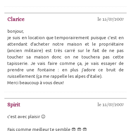
Clarice
le 15/07/2007
bonjour,
je suis en location que temporairement puisque c'est en
attendant d'acheter notre maison et le propriétaire
(ancien militaire) est très carré sur le fait de ne pas
toucher sa maison donc on ne touchera pas cette
tapisserie. Je vais faire comme ça, je vais essayer de
prendre une fontaine : en plus j'adore ce bruit de
ruissellement (ça me rappelle les alpes d'italie).
Merci beaucoup à vous deux!
Spirit
le 15/07/2007
c'est avec plaisir 😉
Fais comme meilleur te semble 😎 😎 😎