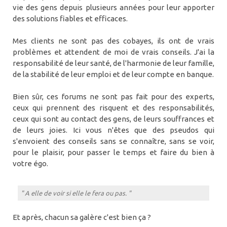
vie des gens depuis plusieurs années pour leur apporter
des solutions fiables et efficaces.
Mes clients ne sont pas des cobayes, ils ont de vrais
problèmes et attendent de moi de vrais conseils. J'ai la
responsabilité de leur santé, de l'harmonie de leur famille,
de la stabilité de leur emploi et de leur compte en banque.
Bien sûr, ces forums ne sont pas fait pour des experts,
ceux qui prennent des risquent et des responsabilités,
ceux qui sont au contact des gens, de leurs souffrances et
de leurs joies. Ici vous n'êtes que des pseudos qui
s'envoient des conseils sans se connaître, sans se voir,
pour le plaisir, pour passer le temps et faire du bien à
votre égo.
" A elle de voir si elle le fera ou pas. "
Et après, chacun sa galère c'est bien ça ?