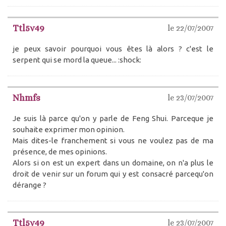
Ttl5v49
le 22/07/2007
je peux savoir pourquoi vous êtes là alors ? c'est le
serpent qui se mord la queue... :shock:
Nhmfs
le 23/07/2007
Je suis là parce qu'on y parle de Feng Shui. Parceque je
souhaite exprimer mon opinion.
Mais dites-le franchement si vous ne voulez pas de ma
présence, de mes opinions.
Alors si on est un expert dans un domaine, on n'a plus le
droit de venir sur un forum qui y est consacré parcequ'on
dérange ?
Ttl5v49
le 23/07/2007