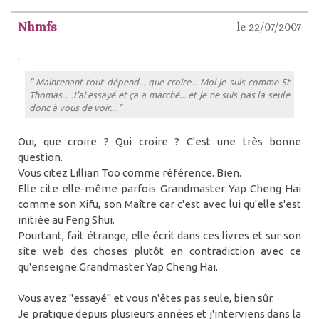
Nhmfs
le 22/07/2007
.
" Maintenant tout dépend... que croire... Moi je suis comme St
Thomas... J'ai essayé et ça a marché... et je ne suis pas la seule
donc à vous de voir... "
Oui, que croire ? Qui croire ? C'est une très bonne
question.
Vous citez Lillian Too comme référence. Bien.
Elle cite elle-même parfois Grandmaster Yap Cheng Hai
comme son Xifu, son Maître car c'est avec lui qu'elle s'est
initiée au Feng Shui.
Pourtant, fait étrange, elle écrit dans ces livres et sur son
site web des choses plutôt en contradiction avec ce
qu'enseigne Grandmaster Yap Cheng Hai.
Vous avez "essayé" et vous n'êtes pas seule, bien sûr.
Je pratique depuis plusieurs années et j'interviens dans la