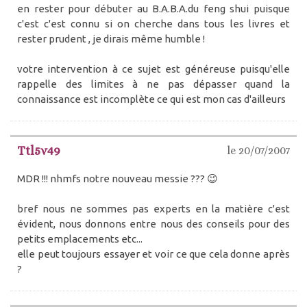
en rester pour débuter au B.A.B.A.du feng shui puisque
c'est c'est connu si on cherche dans tous les livres et
rester prudent , je dirais même humble !
votre intervention à ce sujet est généreuse puisqu'elle
rappelle des limites à ne pas dépasser quand la
connaissance est incomplète ce qui est mon cas d'ailleurs
Ttl5v49
le 20/07/2007
MDR !!! nhmfs notre nouveau messie ??? 😉
bref nous ne sommes pas experts en la matière c'est
évident, nous donnons entre nous des conseils pour des
petits emplacements etc...
elle peut toujours essayer et voir ce que cela donne après
?