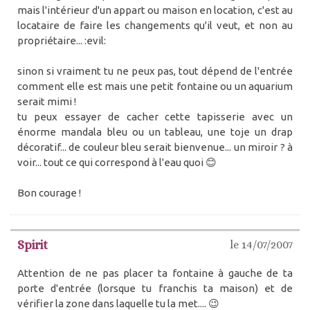
mais l'intérieur d'un appart ou maison en location, c'est au
locataire de faire les changements qu'il veut, et non au
propriétaire... :evil:
sinon si vraiment tu ne peux pas, tout dépend de l'entrée
comment elle est mais une petit fontaine ou un aquarium
serait mimi !
tu peux essayer de cacher cette tapisserie avec un
énorme mandala bleu ou un tableau, une toje un drap
décoratif... de couleur bleu serait bienvenue... un miroir ? à
voir... tout ce qui correspond à l'eau quoi 😊
Bon courage !
Spirit
le 14/07/2007
Attention de ne pas placer ta fontaine à gauche de ta
porte d'entrée (lorsque tu franchis ta maison) et de
vérifier la zone dans laquelle tu la met.... 😉