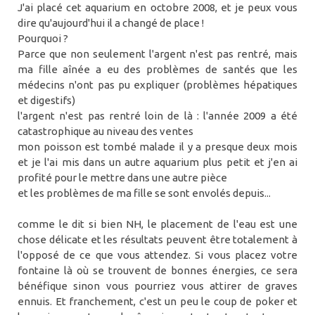
J'ai placé cet aquarium en octobre 2008, et je peux vous
dire qu'aujourd'hui il a changé de place !
Pourquoi ?
Parce que non seulement l'argent n'est pas rentré, mais
ma fille aînée a eu des problèmes de santés que les
médecins n'ont pas pu expliquer (problèmes hépatiques
et digestifs)
l'argent n'est pas rentré loin de là : l'année 2009 a été
catastrophique au niveau des ventes
mon poisson est tombé malade il y a presque deux mois
et je l'ai mis dans un autre aquarium plus petit et j'en ai
profité pour le mettre dans une autre pièce
et les problèmes de ma fille se sont envolés depuis...
comme le dit si bien NH, le placement de l'eau est une
chose délicate et les résultats peuvent être totalement à
l'opposé de ce que vous attendez. Si vous placez votre
fontaine là où se trouvent de bonnes énergies, ce sera
bénéfique sinon vous pourriez vous attirer de graves
ennuis. Et franchement, c'est un peu le coup de poker et