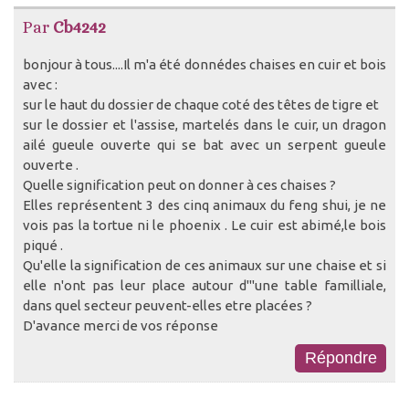
Par
Cb4242
bonjour à tous....Il m'a été donnédes chaises en cuir et bois
avec :
sur le haut du dossier de chaque coté des têtes de tigre et
sur le dossier et l'assise, martelés dans le cuir, un dragon
ailé gueule ouverte qui se bat avec un serpent gueule
ouverte .
Quelle signification peut on donner à ces chaises ?
Elles représentent 3 des cinq animaux du feng shui, je ne
vois pas la tortue ni le phoenix . Le cuir est abimé,le bois
piqué .
Qu'elle la signification de ces animaux sur une chaise et si
elle n'ont pas leur place autour d"'une table familliale,
dans quel secteur peuvent-elles etre placées ?
D'avance merci de vos réponse