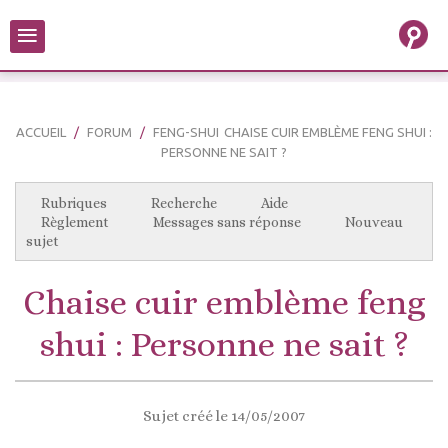
≡
ACCUEIL
FORUM
FENG-SHUI
CHAISE CUIR EMBLÈME FENG SHUI :
PERSONNE NE SAIT ?
Rubriques
Recherche
Aide
Règlement
Messages sans réponse
Nouveau
sujet
Chaise cuir emblème feng
shui : Personne ne sait ?
Sujet créé le 14/05/2007