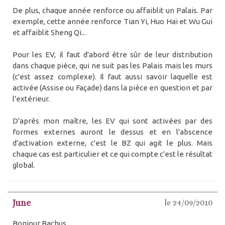
De plus, chaque année renforce ou affaiblit un Palais. Par
exemple, cette année renforce Tian Yi, Huo Hai et Wu Gui
et affaiblit Sheng Qi...
Pour les EV, il faut d'abord être sûr de leur distribution
dans chaque pièce, qui ne suit pas les Palais mais les murs
(c'est assez complexe). Il faut aussi savoir laquelle est
activée (Assise ou Façade) dans la pièce en question et par
l'extérieur.
D'après mon maître, les EV qui sont activées par des
formes externes auront le dessus et en l'abscence
d'activation externe, c'est le BZ qui agit le plus. Mais
chaque cas est particulier et ce qui compte c'est le résultat
global.
June
le 24/09/2010
Bonjour Bachus