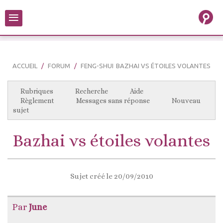
≡
ACCUEIL
FORUM
FENG-SHUI
BAZHAI VS ÉTOILES VOLANTES
Rubriques
Recherche
Aide
Règlement
Messages sans réponse
Nouveau
sujet
Bazhai vs étoiles volantes
Sujet créé le 20/09/2010
Par
June