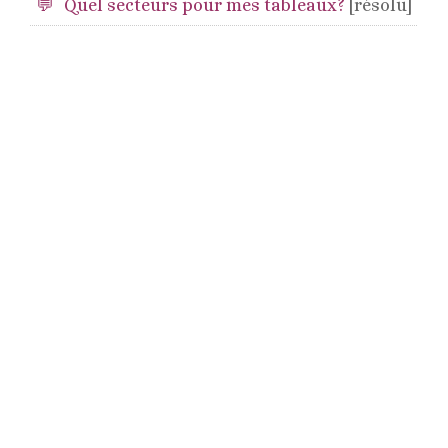
Quel secteurs pour mes tableaux?
[résolu]