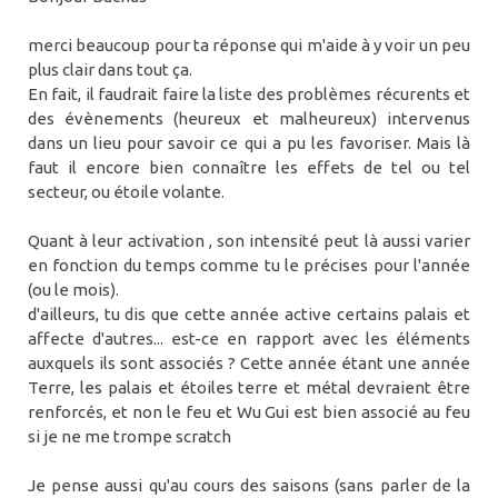
merci beaucoup pour ta réponse qui m'aide à y voir un peu
plus clair dans tout ça.
En fait, il faudrait faire la liste des problèmes récurents et
des évènements (heureux et malheureux) intervenus
dans un lieu pour savoir ce qui a pu les favoriser. Mais là
faut il encore bien connaître les effets de tel ou tel
secteur, ou étoile volante.
Quant à leur activation , son intensité peut là aussi varier
en fonction du temps comme tu le précises pour l'année
(ou le mois).
d'ailleurs, tu dis que cette année active certains palais et
affecte d'autres... est-ce en rapport avec les éléments
auxquels ils sont associés ? Cette année étant une année
Terre, les palais et étoiles terre et métal devraient être
renforcés, et non le feu et Wu Gui est bien associé au feu
si je ne me trompe scratch
Je pense aussi qu'au cours des saisons (sans parler de la