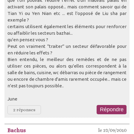
que l'on pouvait réduire l'effet d'un mauvais palais en
activant son palais opposé... mais comment savoir qui de
Tian Yi ou Yen Nian etc ... est l'opposé de Liu sha par
exemple ?
certains utilisent également les éléments pour renforcer
ou affaiblir les secteurs bazhai...
qu'en pensez vous ?
Peut on vraiment "traiter" un secteur défavorable pour
en réduire les effets ?
Bien entendu, le meilleur des remèdes et de ne pas
utiliser ces pièces, ou alors qu'elles correspondent à la
salle de bains, cuisine, wc débarras ou pièce de rangement
ou encore de chambre d'amis rarement occupée... mais ce
n'est pas toujours possible..
June
2 réponses
Bachus
le 23/09/2010