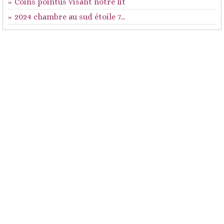
Coins pointus visant notre lit
2024 chambre au sud étoile 7...