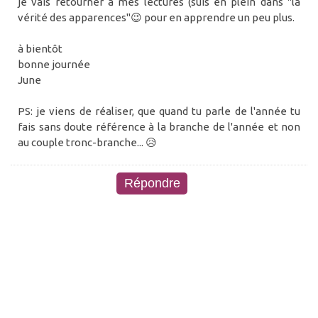
je vais retourner à mes lectures (suis en plein dans "la
vérité des apparences"😉 pour en apprendre un peu plus.
à bientôt
bonne journée
June
PS: je viens de réaliser, que quand tu parle de l'année tu
fais sans doute référence à la branche de l'année et non
au couple tronc-branche... 😥