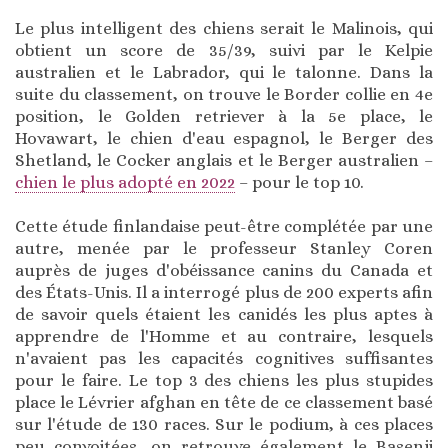
Le plus intelligent des chiens serait le Malinois, qui
obtient un score de 35/39, suivi par le Kelpie
australien et le Labrador, qui le talonne. Dans la
suite du classement, on trouve le Border collie en 4e
position, le Golden retriever à la 5e place, le
Hovawart, le chien d'eau espagnol, le Berger des
Shetland, le Cocker anglais et le Berger australien –
chien le plus adopté en 2022
– pour le top 10.
Cette étude finlandaise peut-être complétée par une
autre, menée par le professeur Stanley Coren
auprès de juges d'obéissance canins du Canada et
des États-Unis. Il a interrogé plus de 200 experts afin
de savoir quels étaient les canidés les plus aptes à
apprendre de l'Homme et au contraire, lesquels
n'avaient pas les capacités cognitives suffisantes
pour le faire. Le top 3 des chiens les plus stupides
place le Lévrier afghan en tête de ce classement basé
sur l'étude de 130 races. Sur le podium, à ces places
peu convoitées, on retrouve également le Basenji