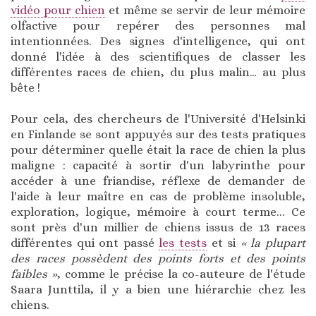
vidéo pour chien
et même se servir de leur mémoire
olfactive pour repérer des personnes mal
intentionnées. Des signes d'intelligence, qui ont
donné l'idée à des scientifiques de classer les
différentes races de chien, du plus malin… au plus
bête !
Pour cela, des chercheurs de l'Université d'Helsinki
en Finlande se sont appuyés sur des tests pratiques
pour déterminer quelle était la race de chien la plus
maligne : capacité à sortir d'un labyrinthe pour
accéder à une friandise, réflexe de demander de
l'aide à leur maître en cas de problème insoluble,
exploration, logique, mémoire à court terme... Ce
sont près d'un millier de chiens issus de 13 races
différentes qui ont passé
les tests
et si
« la plupart
des races possèdent des points forts et des points
faibles »
, comme le précise la co-auteure de l'étude
Saara Junttila, il y a bien une hiérarchie chez les
chiens.