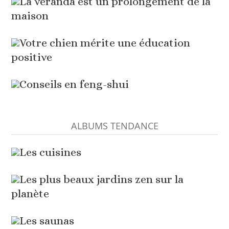
La véranda est un prolongement de la
maison
Votre chien mérite une éducation
positive
Conseils en feng-shui
ALBUMS TENDANCE
Les cuisines
Les plus beaux jardins zen sur la
planète
Les saunas