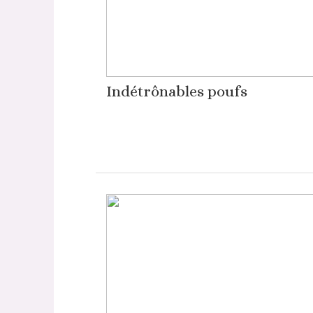
Indétrônables poufs