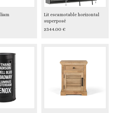
lliam
Lit escamotable horizontal
superposé
2344.00 €