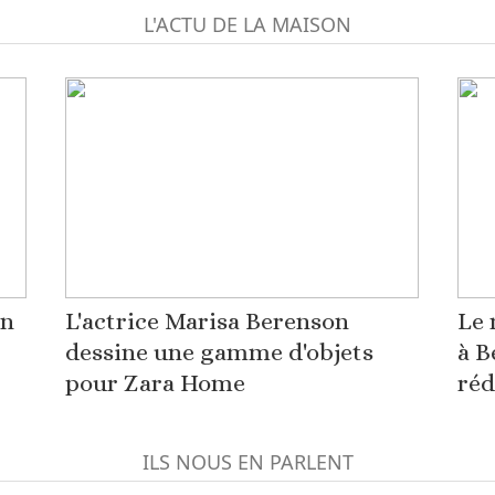
L'ACTU DE LA MAISON
on
L'actrice Marisa Berenson
Le 
dessine une gamme d'objets
à B
pour Zara Home
réd
ILS NOUS EN PARLENT