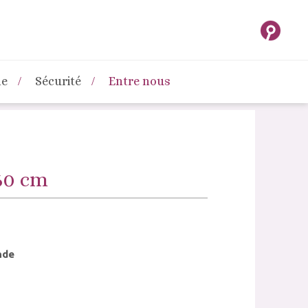
ne
Sécurité
Entre nous
160 cm
nde