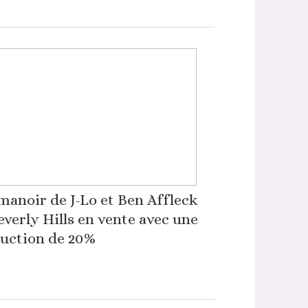
manoir de J-Lo et Ben Affleck
everly Hills en vente avec une
uction de 20%