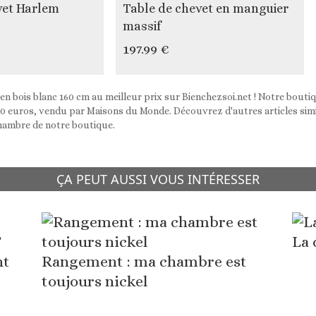
vet Harlem
Table de chevet en manguier
massif
197.99 €
 en bois blanc 160 cm au meilleur prix sur Bienchezsoi.net ! Notre bouti
0 euros, vendu par Maisons du Monde. Découvrez d'autres articles simila
hambre de notre boutique.
ÇA PEUT AUSSI VOUS INTÉRESSER
La 
nt
Rangement : ma chambre est
toujours nickel