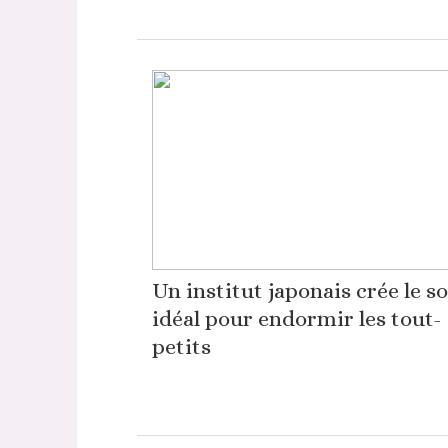
Un institut japonais crée le s
idéal pour endormir les tout-
petits