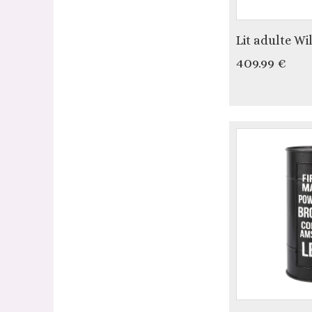
Lit adulte Wi
409.99 €