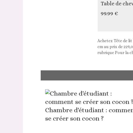
Table de che
99.99 €
Achetez Tête de lit
cm au prix de 229,0
rubrique Pour la c
Chambre d'étudiant : comme
se créer son cocon ?