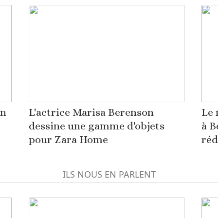
on
L'actrice Marisa Berenson
Le 
dessine une gamme d'objets
à B
pour Zara Home
réd
ILS NOUS EN PARLENT