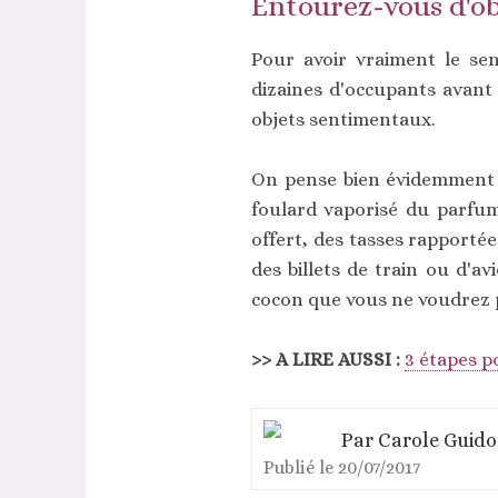
Entourez-vous d'ob
Pour avoir vraiment le se
dizaines d'occupants avant
objets sentimentaux.
On pense bien évidemment a
foulard vaporisé du parfu
offert, des tasses rapportée
des billets de train ou d'a
cocon que vous ne voudrez p
>> A LIRE AUSSI :
3 étapes p
Par
Carole Guid
Publié le
20/07/2017