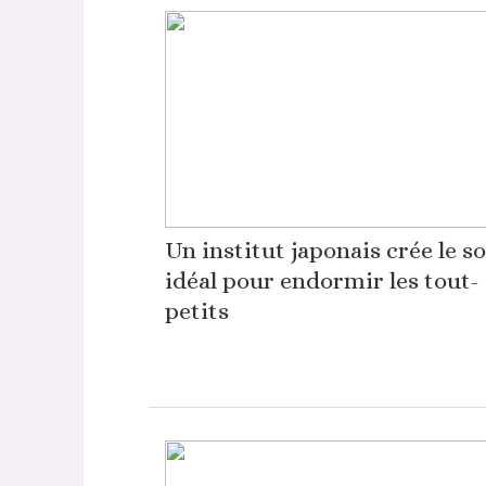
Un institut japonais crée le s
idéal pour endormir les tout-
petits