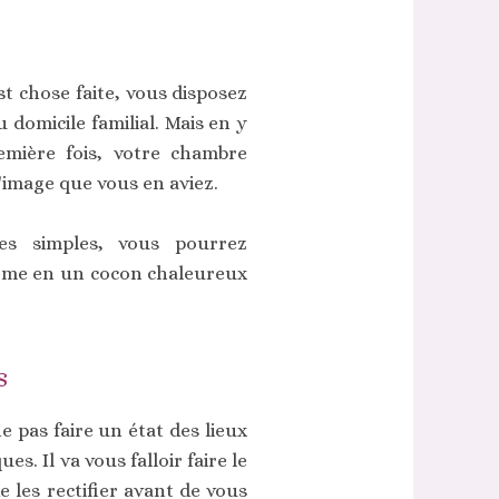
st chose faite, vous disposez
u domicile familial. Mais en y
emière fois, votre chambre
'image que vous en aviez.
es simples, vous pourrez
arme en un cocon chaleureux
s
 pas faire un état des lieux
es. Il va vous falloir faire le
e les rectifier avant de vous