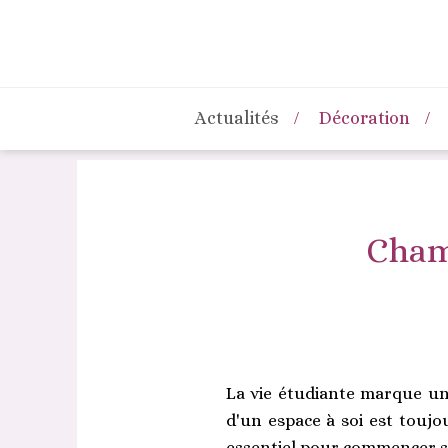
Actualités
Décoration
Cham
La vie étudiante marque une
d'un espace à soi est toujou
essentiel pour commencer s