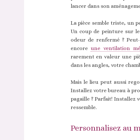
lancer dans son aménageme
La pièce semble triste, un 
Un coup de peinture sur l
odeur de renfermé ? Peut-ê
encore
une ventilation m
rarement en valeur une pièc
dans les angles, votre chamb
Mais le lieu peut aussi reg
Installez votre bureau à p
pagaille ? Parfait! Installe
ressemble.
Personnalisez au