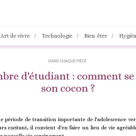
Art de vivre
Technologie
Bien-être
Hygiè
DANS CHAQUE PIÈCE
bre d'étudiant : comment se 
son cocon ?
 période de transition importante de l'adolescence vers 
rs excitant, il convient d'en faire un lieu de vie agréab
a nouvelle vie sereinement.