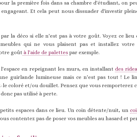
pour la première fois dans sa chambre d'étudiant, on p
 engageant. Et cela peut nous dissuader d'investir pleine
par la déco si elle n'est pas à votre goût. Voyez ce lie
 meubles qui ne vous plaisent pas et installez votr
otre goût
à l'aide de palettes
par exemple.
'espace en repeignant les murs, en installant
des ride
ne guirlande lumineuse mais ce n'est pas tout ! Le lin
z-le coloré et/ou douillet. Pensez que vous remporterez c
donc pas utilisé à perte.
 petits espaces dans ce lieu. Un coin détente/nuit, un
co
vous contentez pas de poser vos meubles au hasard et pe