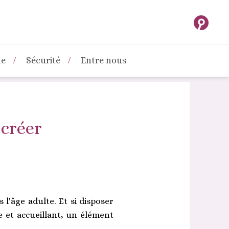
ne
Sécurité
Entre nous
créer
l'âge adulte. Et si disposer
le et accueillant, un élément