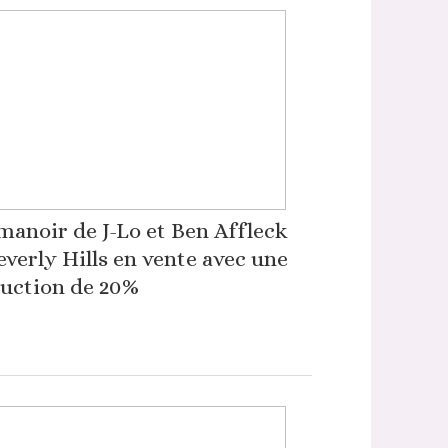
manoir de J-Lo et Ben Affleck
everly Hills en vente avec une
uction de 20%