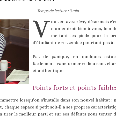
Temps de lecture : 3 min
V
ous en avez rêvé, désormais c'e
d'un endroit bien à vous, loin d
mettant les pieds pour la pr
d'étudiant ne ressemble pourtant pas à l
Pas de panique, en quelques astuc
facilement transformer ce lieu sans ch
et authentique.
Points forts et points faible
mmettre lorsqu'on s'installe dans son nouvel habitat : ne
, chaque espace si petit soit-il a ses propres caractéristiqu
 tirer le meilleur parti et sur ses défauts pour tenter d