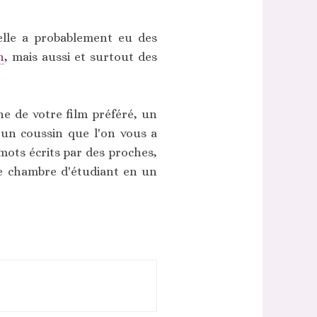
elle a probablement eu des
n
, mais aussi et surtout des
e de votre film préféré, un
un coussin que l'on vous a
 mots écrits par des proches,
tre chambre d'étudiant en un