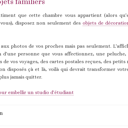
jets familiers
ntiment que cette chambre vous appartient (alors qu'
 vous), disposez non seulement des
objets de décoratio
ux photos de vos proches mais pas seulement. L'affich
m d'une personne que vous affectionnez, une peluche, 
s de vos voyages, des cartes postales reçues, des petits
vion disposés çà et là, voilà qui devrait transformer vo
lus jamais quitter.
our embellir un studio d'étudiant
on