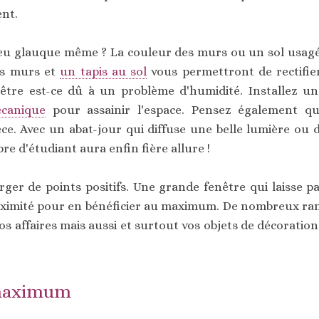
nt.
peu glauque même ? La couleur des murs ou un sol usagé 
es murs et
un tapis au sol
vous permettront de rectifier
tre est-ce dû à un problème d'humidité. Installez un
écanique
pour assainir l'espace. Pensez également qu
e. Avec un abat-jour qui diffuse une belle lumière ou 
re d'étudiant aura enfin fière allure !
orger de points positifs. Une grande fenêtre qui laisse 
roximité pour en bénéficier au maximum. De nombreux ra
z vos affaires mais aussi et surtout vos objets de décorat
 maximum