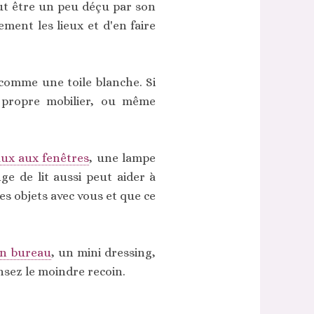
eut être un peu déçu par son
ment les lieux et d'en faire
u comme une toile blanche. Si
e propre mobilier, ou même
aux aux fenêtres
, une lampe
ge de lit aussi peut aider à
es objets avec vous et que ce
in bureau
, un mini dressing,
nsez le moindre recoin.