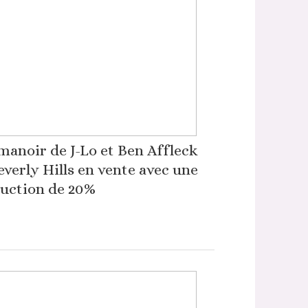
manoir de J-Lo et Ben Affleck
everly Hills en vente avec une
uction de 20%