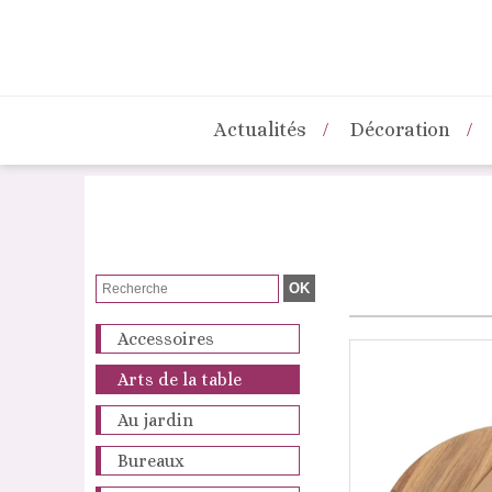
Actualités
Décoration
Accessoires
Arts de la table
Au jardin
Bureaux