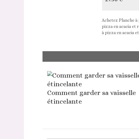
Achetez Planche à p
pizza en acacia et 
à pizza en acacia e
Comment garder sa vaisselle
étincelante