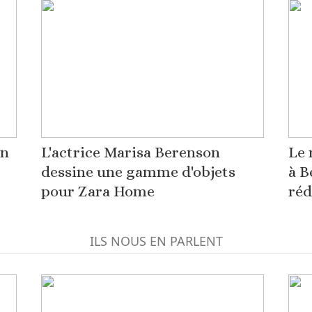
on
L'actrice Marisa Berenson
Le 
dessine une gamme d'objets
à B
pour Zara Home
réd
ILS NOUS EN PARLENT