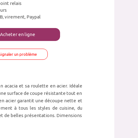
oint relais
ours
B, virement, Paypal
Acheter en ligne
Signaler un problème
acacia et sa roulette en acier. Idéale
une surface de coupe résistante tout en
en acier garantit une découpe nette et
ement à tous les styles de cuisine, du
et de belles présentations. Dimensions