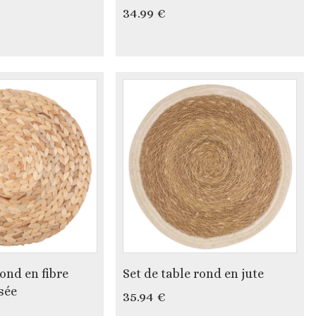
34.99 €
rond en fibre
Set de table rond en jute
sée
35.94 €