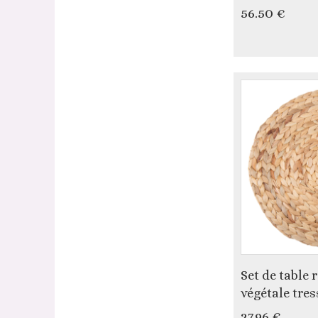
56.50 €
Set de table 
végétale tres
27.96 €